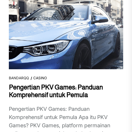
BANDARQQ
CASINO
Pengertian PKV Games: Panduan
Komprehensif untuk Pemula
Pengertian PKV Games: Panduan
Komprehensif untuk Pemula Apa itu PKV
Games? PKV Games, platform permainan