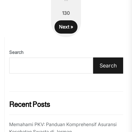
Posts
navigation
130
Next »
Search
Search
Recent Posts
Memahami PKV: Panduan Komprehensif Asuransi
Kesehatan Swasta di Jerman