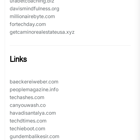
ufabetcoaching.biz
davismindfulness.org
millionairebyte.com
fortechday.com
getcaminorealestateusa.xyz
Links
baeckereiweber.com
peoplemagazine.info
techashes.com
canyouwash.co
havadisantalya.com
techdtimes.com
techieboot.com
gundembalikesir.com