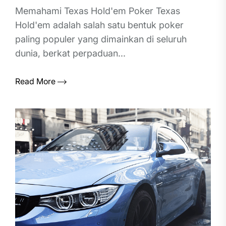
Memahami Texas Hold'em Poker Texas
Hold'em adalah salah satu bentuk poker
paling populer yang dimainkan di seluruh
dunia, berkat perpaduan...
Read More