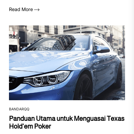
Read More
BANDARQQ
Panduan Utama untuk Menguasai Texas
Hold’em Poker