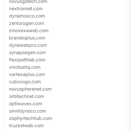
novusgotech.com
nextronnet.com
dynamoxco.com
zenturogen.com
innovexaweb.com
brandioplus.com
dynawebpro.com
synapsegen.com
flexipathlab.com
vividushq.com
vortexaplus.com
cubixiogo.com
novuspherenet.com
orbitechnet.com
optiwavex.com
omnidynoco.com
zephyrtechhub.com
truzestweb.com