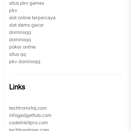
situs pkv games
pkv
slot online terpercaya
slot demo gacor
dominoqq
dominoqq
poker online
situs qq
pkv dominoqq
Links
techtronixhq.com
infogadgethub.com
codelinkitpro.com
techboostgen.com