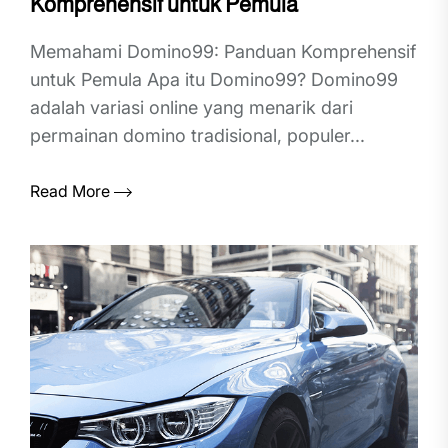
Komprehensif untuk Pemula
Memahami Domino99: Panduan Komprehensif
untuk Pemula Apa itu Domino99? Domino99
adalah variasi online yang menarik dari
permainan domino tradisional, populer...
Read More