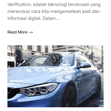
Verification, adalah teknologi terobosan yang
merevolusi cara kita mengamankan aset dan
informasi digital. Dalam...
Read More