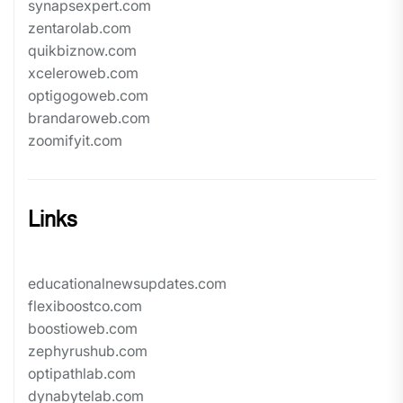
synapsexpert.com
zentarolab.com
quikbiznow.com
xceleroweb.com
optigogoweb.com
brandaroweb.com
zoomifyit.com
Links
educationalnewsupdates.com
flexiboostco.com
boostioweb.com
zephyrushub.com
optipathlab.com
dynabytelab.com