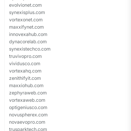
evolvionet.com
synexisplus.com
vortexonet.com
maxxifynet.com
innovexahub.com
dynacorelab.com
synexistechco.com
truvivopro.com
vividusco.com
vortexahq.com
zenithifyit.com
maxxiohub.com
zephyraweb.com
vortexaweb.com
optigeniusco.com
novuspherex.com
novaevopro.com
trusparktech.com