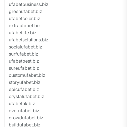
ufabetbusiness.biz
greenufabet.biz
ufabetcolor.biz
extraufabet.biz
ufabetlife.biz
ufabetsolutions.biz
socialufabet.biz
surfufabet.biz
ufabetbest.biz
sureufabet.biz
customufabet.biz
storyufabet.biz
epicufabet.biz
crystalufabet.biz
ufabetok.biz
everufabet.biz
crowdufabet.biz
buildufabet.biz