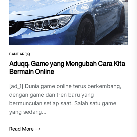
BANDARQQ
Aduqq: Game yang Mengubah Cara Kita
Bermain Online
[ad_1] Dunia game online terus berkembang,
dengan game dan tren baru yang
bermunculan setiap saat. Salah satu game
yang sedang...
Read More