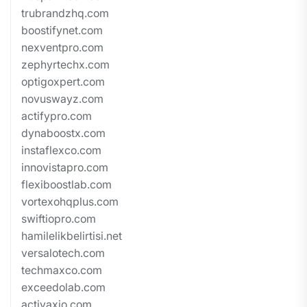
trubrandzhq.com
boostifynet.com
nexventpro.com
zephyrtechx.com
optigoxpert.com
novuswayz.com
actifypro.com
dynaboostx.com
instaflexco.com
innovistapro.com
flexiboostlab.com
vortexohqplus.com
swiftiopro.com
hamilelikbelirtisi.net
versalotech.com
techmaxco.com
exceedolab.com
activaxio.com