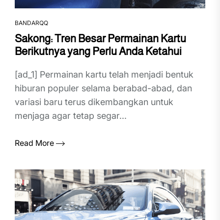
BANDARQQ
Sakong: Tren Besar Permainan Kartu
Berikutnya yang Perlu Anda Ketahui
[ad_1] Permainan kartu telah menjadi bentuk
hiburan populer selama berabad-abad, dan
variasi baru terus dikembangkan untuk
menjaga agar tetap segar...
Read More