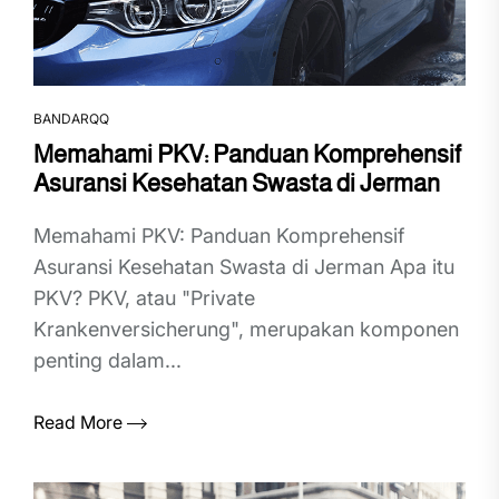
BANDARQQ
Memahami PKV: Panduan Komprehensif
Asuransi Kesehatan Swasta di Jerman
Memahami PKV: Panduan Komprehensif
Asuransi Kesehatan Swasta di Jerman Apa itu
PKV? PKV, atau "Private
Krankenversicherung", merupakan komponen
penting dalam...
Read More