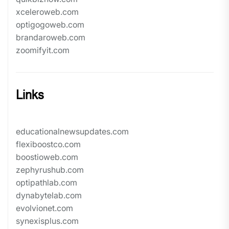
xceleroweb.com
optigogoweb.com
brandaroweb.com
zoomifyit.com
Links
educationalnewsupdates.com
flexiboostco.com
boostioweb.com
zephyrushub.com
optipathlab.com
dynabytelab.com
evolvionet.com
synexisplus.com