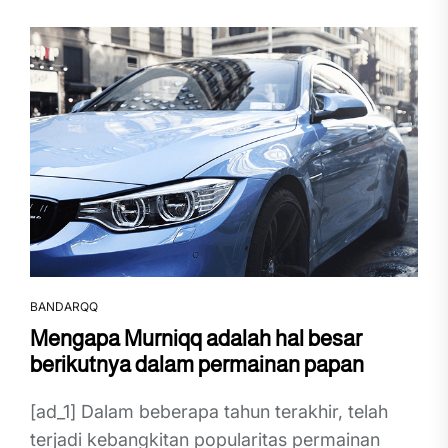
BANDARQQ
Mengapa Murniqq adalah hal besar
berikutnya dalam permainan papan
[ad_1] Dalam beberapa tahun terakhir, telah
terjadi kebangkitan popularitas permainan