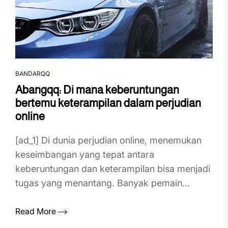
BANDARQQ
Abangqq: Di mana keberuntungan
bertemu keterampilan dalam perjudian
online
[ad_1] Di dunia perjudian online, menemukan
keseimbangan yang tepat antara
keberuntungan dan keterampilan bisa menjadi
tugas yang menantang. Banyak pemain...
Read More