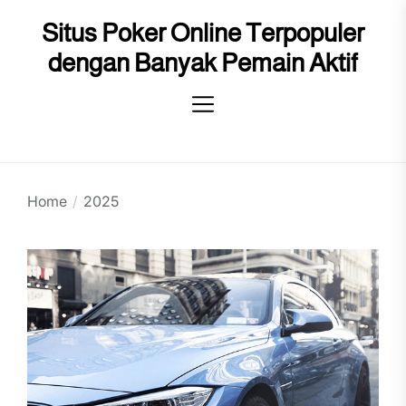
Skip
Situs Poker Online Terpopuler
to
the
dengan Banyak Pemain Aktif
content
Home
2025