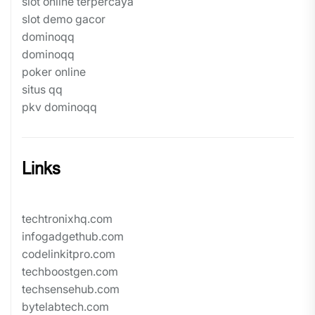
slot online terpercaya
slot demo gacor
dominoqq
dominoqq
poker online
situs qq
pkv dominoqq
Links
techtronixhq.com
infogadgethub.com
codelinkitpro.com
techboostgen.com
techsensehub.com
bytelabtech.com