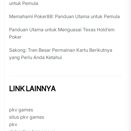
untuk Pemula
Memahami Poker88: Panduan Utama untuk Pemula
Panduan Utama untuk Menguasai Texas Hold’em
Poker
Sakong: Tren Besar Permainan Kartu Berikutnya
yang Perlu Anda Ketahui
LINK LAINNYA
pkv games
situs pkv games
pkv