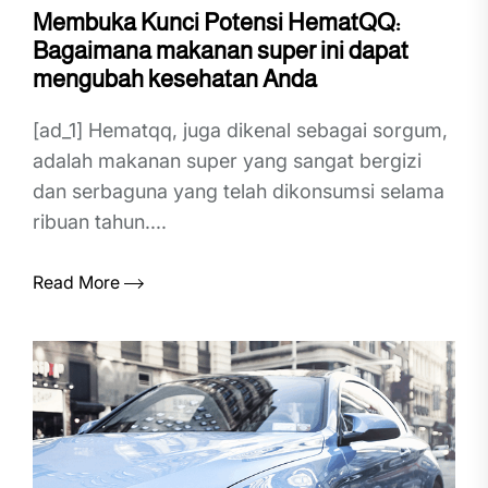
Membuka Kunci Potensi HematQQ:
Bagaimana makanan super ini dapat
mengubah kesehatan Anda
[ad_1] Hematqq, juga dikenal sebagai sorgum,
adalah makanan super yang sangat bergizi
dan serbaguna yang telah dikonsumsi selama
ribuan tahun....
Read More