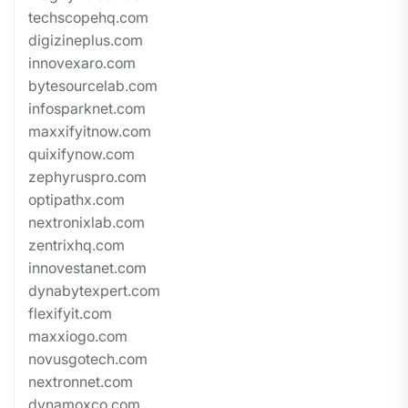
techscopehq.com
digizineplus.com
innovexaro.com
bytesourcelab.com
infosparknet.com
maxxifyitnow.com
quixifynow.com
zephyruspro.com
optipathx.com
nextronixlab.com
zentrixhq.com
innovestanet.com
dynabytexpert.com
flexifyit.com
maxxiogo.com
novusgotech.com
nextronnet.com
dynamoxco.com