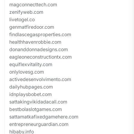
magconnecttech.com
zenifyweb.com
livetogel.co
genmatfiredoor.com
findlascegasproperties.com
healthhavenrobbie.com
donanddonnadesigns.com
eagleoneconstructiontx.com
equiflexvitality.com
onlylovesg.com
activedesenvolvimento.com
dailyhubpages.com
idnplaysbobet.com
sattakingvikidadacall.com
bestbolaslotgames.com
sattamatkafixedgamehere.com
entrepreneurguardian.com
hibaby.info