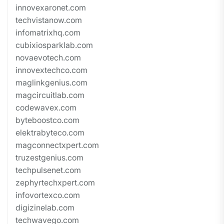
innovexaronet.com
techvistanow.com
infomatrixhq.com
cubixiosparklab.com
novaevotech.com
innovextechco.com
maglinkgenius.com
magcircuitlab.com
codewavex.com
byteboostco.com
elektrabyteco.com
magconnectxpert.com
truzestgenius.com
techpulsenet.com
zephyrtechxpert.com
infovortexco.com
digizinelab.com
techwavego.com