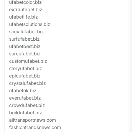
ufabetcolor.biz
extraufabet.biz
ufabetlife.biz
ufabetsolutions.biz
socialufabet.biz
surfufabet.biz
ufabetbest.biz
sureufabet.biz
customufabet.biz
storyufabet.biz
epicufabet.biz
crystalufabet.biz
ufabetok.biz
everufabet.biz
crowdufabet.biz
buildufabet.biz
alltransportnews.com
fashiontrandsnews.com