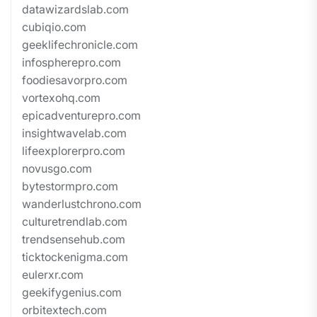
datawizardslab.com
cubiqio.com
geeklifechronicle.com
infospherepro.com
foodiesavorpro.com
vortexohq.com
epicadventurepro.com
insightwavelab.com
lifeexplorerpro.com
novusgo.com
bytestormpro.com
wanderlustchrono.com
culturetrendlab.com
trendsensehub.com
ticktockenigma.com
eulerxr.com
geekifygenius.com
orbitextech.com