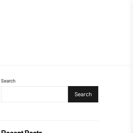
Search
Search