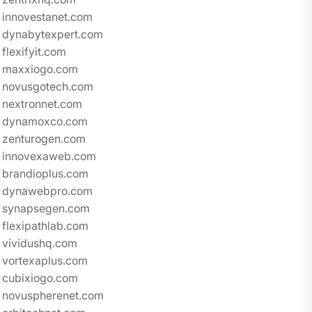
innovestanet.com
dynabytexpert.com
flexifyit.com
maxxiogo.com
novusgotech.com
nextronnet.com
dynamoxco.com
zenturogen.com
innovexaweb.com
brandioplus.com
dynawebpro.com
synapsegen.com
flexipathlab.com
vividushq.com
vortexaplus.com
cubixiogo.com
novuspherenet.com