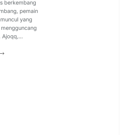
rus berkembang
mbang, pemain
h muncul yang
k mengguncang
. Ajoqq,...