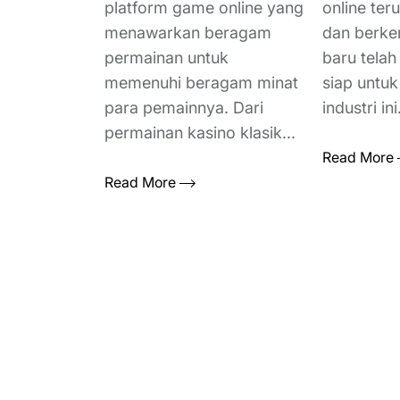
platform game online yang
online te
menawarkan beragam
dan berke
permainan untuk
baru tela
memenuhi beragam minat
siap untu
para pemainnya. Dari
industri ini
permainan kasino klasik...
Read More
Read More