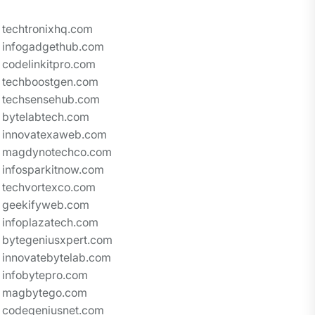
techtronixhq.com
infogadgethub.com
codelinkitpro.com
techboostgen.com
techsensehub.com
bytelabtech.com
innovatexaweb.com
magdynotechco.com
infosparkitnow.com
techvortexco.com
geekifyweb.com
infoplazatech.com
bytegeniusxpert.com
innovatebytelab.com
infobytepro.com
magbytego.com
codegeniusnet.com