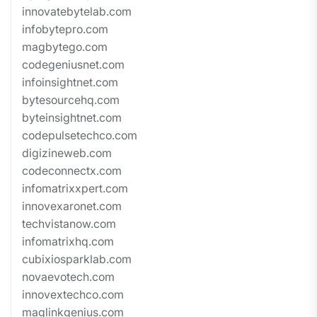
innovatebytelab.com
infobytepro.com
magbytego.com
codegeniusnet.com
infoinsightnet.com
bytesourcehq.com
byteinsightnet.com
codepulsetechco.com
digizineweb.com
codeconnectx.com
infomatrixxpert.com
innovexaronet.com
techvistanow.com
infomatrixhq.com
cubixiosparklab.com
novaevotech.com
innovextechco.com
maglinkgenius.com