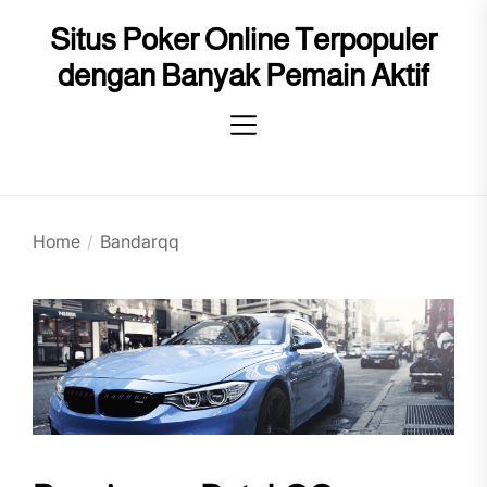
Skip
Situs Poker Online Terpopuler
to
the
dengan Banyak Pemain Aktif
content
Home
Bandarqq