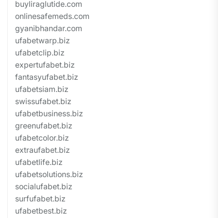
buyliraglutide.com
onlinesafemeds.com
gyanibhandar.com
ufabetwarp.biz
ufabetclip.biz
expertufabet.biz
fantasyufabet.biz
ufabetsiam.biz
swissufabet.biz
ufabetbusiness.biz
greenufabet.biz
ufabetcolor.biz
extraufabet.biz
ufabetlife.biz
ufabetsolutions.biz
socialufabet.biz
surfufabet.biz
ufabetbest.biz