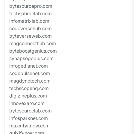
bytesourcepro.com
techspherelab.com
infomatrixlab.com
codeversehub.com
byteverseweb.com
magconnecthub.com
byteboostgenius.com
synapsegoplus.com
infopedianet.com
codepulsenet.com
magdynotech.com
techscopehq.com
digizineplus.com
innovexaro.com
bytesourcelab.com
infosparknet.com
maxxifyitnow.com
quixifynow.com