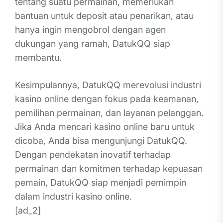
tentang suatu permainan, memerlukan
bantuan untuk deposit atau penarikan, atau
hanya ingin mengobrol dengan agen
dukungan yang ramah, DatukQQ siap
membantu.
Kesimpulannya, DatukQQ merevolusi industri
kasino online dengan fokus pada keamanan,
pemilihan permainan, dan layanan pelanggan.
Jika Anda mencari kasino online baru untuk
dicoba, Anda bisa mengunjungi DatukQQ.
Dengan pendekatan inovatif terhadap
permainan dan komitmen terhadap kepuasan
pemain, DatukQQ siap menjadi pemimpin
dalam industri kasino online.
[ad_2]