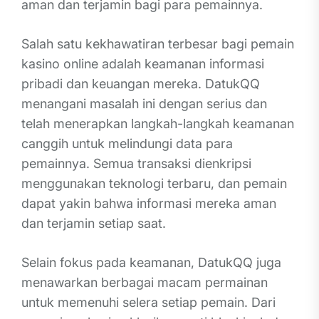
aman dan terjamin bagi para pemainnya.
Salah satu kekhawatiran terbesar bagi pemain
kasino online adalah keamanan informasi
pribadi dan keuangan mereka. DatukQQ
menangani masalah ini dengan serius dan
telah menerapkan langkah-langkah keamanan
canggih untuk melindungi data para
pemainnya. Semua transaksi dienkripsi
menggunakan teknologi terbaru, dan pemain
dapat yakin bahwa informasi mereka aman
dan terjamin setiap saat.
Selain fokus pada keamanan, DatukQQ juga
menawarkan berbagai macam permainan
untuk memenuhi selera setiap pemain. Dari