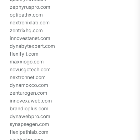
zephyruspro.com
optipathx.com
nextronixlab.com
zentrixhq.com
innovestanet.com
dynabytexpert.com
flexifyit.com
maxxiogo.com
novusgotech.com
nextronnet.com
dynamoxco.com
zenturogen.com
innovexaweb.com
brandioplus.com
dynawebpro.com
synapsegen.com
flexipathlab.com
vividushq.com