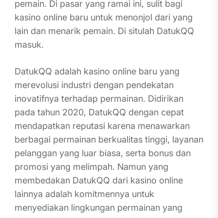
pemain. Di pasar yang ramai ini, sulit bagi
kasino online baru untuk menonjol dari yang
lain dan menarik pemain. Di situlah DatukQQ
masuk.
DatukQQ adalah kasino online baru yang
merevolusi industri dengan pendekatan
inovatifnya terhadap permainan. Didirikan
pada tahun 2020, DatukQQ dengan cepat
mendapatkan reputasi karena menawarkan
berbagai permainan berkualitas tinggi, layanan
pelanggan yang luar biasa, serta bonus dan
promosi yang melimpah. Namun yang
membedakan DatukQQ dari kasino online
lainnya adalah komitmennya untuk
menyediakan lingkungan permainan yang