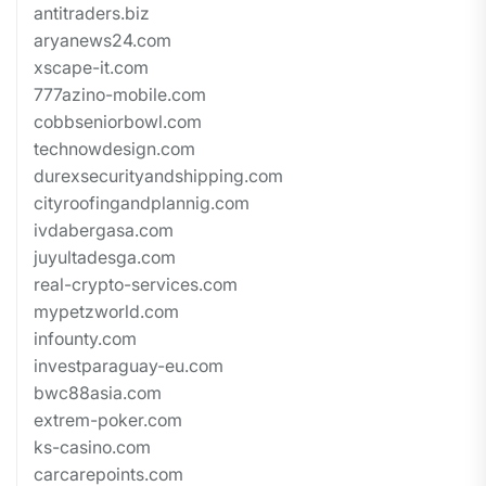
antitraders.biz
aryanews24.com
xscape-it.com
777azino-mobile.com
cobbseniorbowl.com
technowdesign.com
durexsecurityandshipping.com
cityroofingandplannig.com
ivdabergasa.com
juyultadesga.com
real-crypto-services.com
mypetzworld.com
infounty.com
investparaguay-eu.com
bwc88asia.com
extrem-poker.com
ks-casino.com
carcarepoints.com