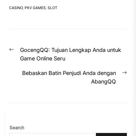
CASINO
,
PKV GAMES
,
SLOT
Post
Previous
GocengQQ: Tujuan Lengkap Anda untuk
navigation
post:
Game Online Seru
Nex
Bebaskan Batin Penjudi Anda dengan
pos
AbangQQ
Search