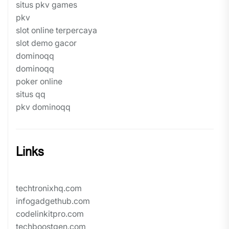
situs pkv games
pkv
slot online terpercaya
slot demo gacor
dominoqq
dominoqq
poker online
situs qq
pkv dominoqq
Links
techtronixhq.com
infogadgethub.com
codelinkitpro.com
techboostgen.com