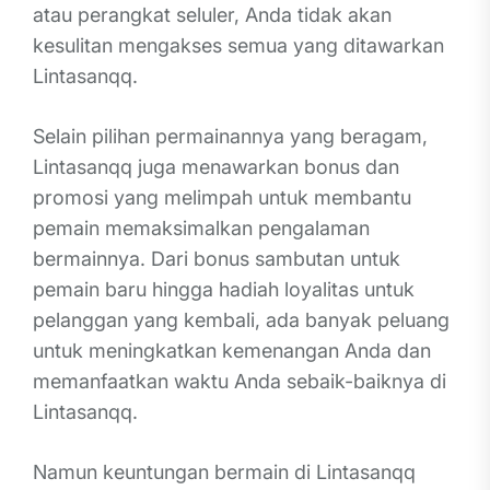
atau perangkat seluler, Anda tidak akan
kesulitan mengakses semua yang ditawarkan
Lintasanqq.
Selain pilihan permainannya yang beragam,
Lintasanqq juga menawarkan bonus dan
promosi yang melimpah untuk membantu
pemain memaksimalkan pengalaman
bermainnya. Dari bonus sambutan untuk
pemain baru hingga hadiah loyalitas untuk
pelanggan yang kembali, ada banyak peluang
untuk meningkatkan kemenangan Anda dan
memanfaatkan waktu Anda sebaik-baiknya di
Lintasanqq.
Namun keuntungan bermain di Lintasanqq