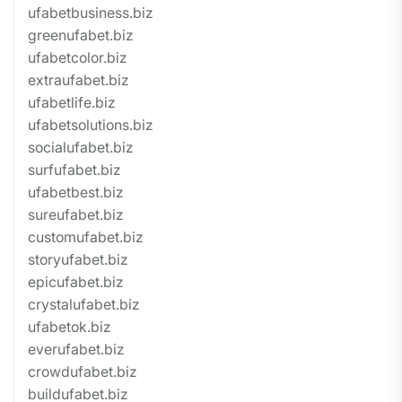
ufabetbusiness.biz
greenufabet.biz
ufabetcolor.biz
extraufabet.biz
ufabetlife.biz
ufabetsolutions.biz
socialufabet.biz
surfufabet.biz
ufabetbest.biz
sureufabet.biz
customufabet.biz
storyufabet.biz
epicufabet.biz
crystalufabet.biz
ufabetok.biz
everufabet.biz
crowdufabet.biz
buildufabet.biz