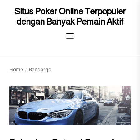
Skip
Situs Poker Online Terpopuler
to
the
dengan Banyak Pemain Aktif
content
Home
Bandarqq