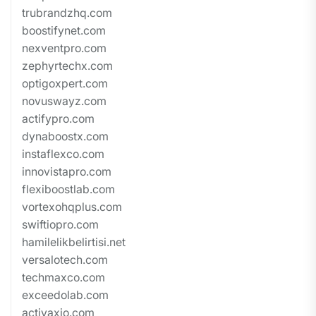
trubrandzhq.com
boostifynet.com
nexventpro.com
zephyrtechx.com
optigoxpert.com
novuswayz.com
actifypro.com
dynaboostx.com
instaflexco.com
innovistapro.com
flexiboostlab.com
vortexohqplus.com
swiftiopro.com
hamilelikbelirtisi.net
versalotech.com
techmaxco.com
exceedolab.com
activaxio.com