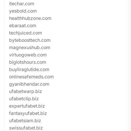
itechar.com
yesbold.com
healthhubzone.com
ebaraat.com
techjuiced.com
byteboosttech.com
magnexushub.com
virtuogoweb.com
biglotshours.com
buyliraglutide.com
onlinesafemeds.com
gyanibhandar.com
ufabetwarp.biz
ufabetclip.biz
expertufabet.biz
fantasyufabet.biz
ufabetsiam.biz
swissufabet.biz