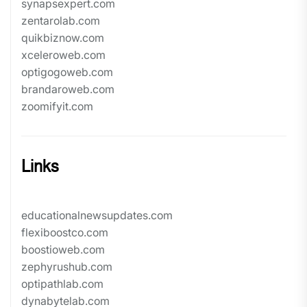
synapsexpert.com
zentarolab.com
quikbiznow.com
xceleroweb.com
optigogoweb.com
brandaroweb.com
zoomifyit.com
Links
educationalnewsupdates.com
flexiboostco.com
boostioweb.com
zephyrushub.com
optipathlab.com
dynabytelab.com