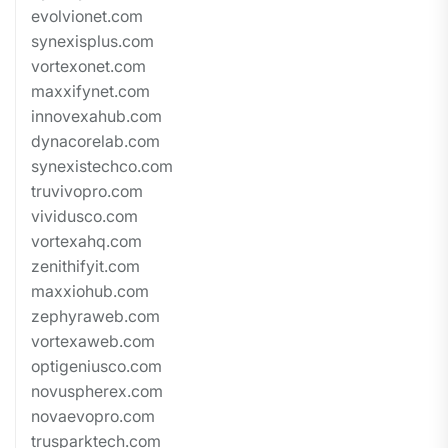
evolvionet.com
synexisplus.com
vortexonet.com
maxxifynet.com
innovexahub.com
dynacorelab.com
synexistechco.com
truvivopro.com
vividusco.com
vortexahq.com
zenithifyit.com
maxxiohub.com
zephyraweb.com
vortexaweb.com
optigeniusco.com
novuspherex.com
novaevopro.com
trusparktech.com