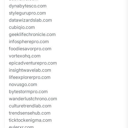
dynabytesco.com
stylegurupro.com
datawizardslab.com
cubiqio.com
geeklifechronicle.com
infospherepro.com
foodiesavorpro.com
vortexohq.com
epicadventurepro.com
insightwavelab.com
lifeexplorerpro.com
novusgo.com
bytestormpro.com
wanderlustchrono.com
culturetrendlab.com
trendsensehub.com
ticktockenigma.com
eulerxr.com