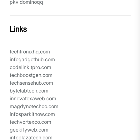
pkv dominoqq
Links
techtronixhq.com
infogadgethub.com
codelinkitpro.com
techboostgen.com
techsensehub.com
bytelabtech.com
innovatexaweb.com
magdynotechco.com
infosparkitnow.com
techvortexco.com
geekifyweb.com
infoplazatech.com