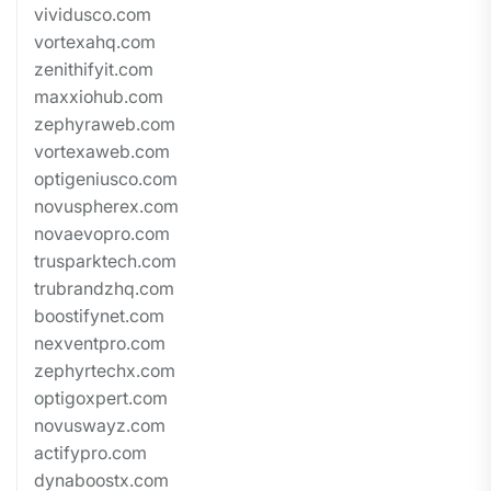
vividusco.com
vortexahq.com
zenithifyit.com
maxxiohub.com
zephyraweb.com
vortexaweb.com
optigeniusco.com
novuspherex.com
novaevopro.com
trusparktech.com
trubrandzhq.com
boostifynet.com
nexventpro.com
zephyrtechx.com
optigoxpert.com
novuswayz.com
actifypro.com
dynaboostx.com