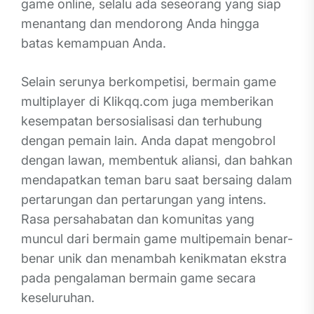
game online, selalu ada seseorang yang siap
menantang dan mendorong Anda hingga
batas kemampuan Anda.
Selain serunya berkompetisi, bermain game
multiplayer di Klikqq.com juga memberikan
kesempatan bersosialisasi dan terhubung
dengan pemain lain. Anda dapat mengobrol
dengan lawan, membentuk aliansi, dan bahkan
mendapatkan teman baru saat bersaing dalam
pertarungan dan pertarungan yang intens.
Rasa persahabatan dan komunitas yang
muncul dari bermain game multipemain benar-
benar unik dan menambah kenikmatan ekstra
pada pengalaman bermain game secara
keseluruhan.