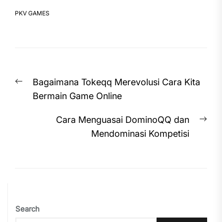
PKV GAMES
Post
Previous
Bagaimana Tokeqq Merevolusi Cara Kita
navigation
post:
Bermain Game Online
Nex
Cara Menguasai DominoQQ dan
pos
Mendominasi Kompetisi
Search