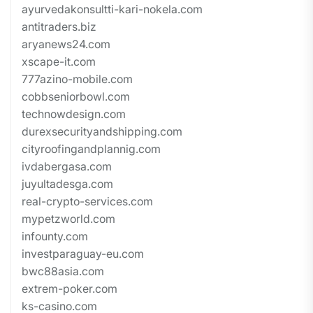
ayurvedakonsultti-kari-nokela.com
antitraders.biz
aryanews24.com
xscape-it.com
777azino-mobile.com
cobbseniorbowl.com
technowdesign.com
durexsecurityandshipping.com
cityroofingandplannig.com
ivdabergasa.com
juyultadesga.com
real-crypto-services.com
mypetzworld.com
infounty.com
investparaguay-eu.com
bwc88asia.com
extrem-poker.com
ks-casino.com