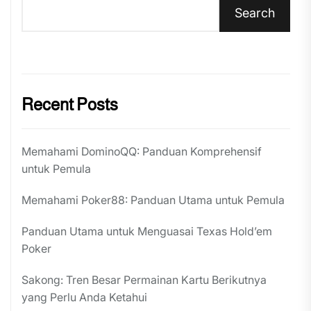
Search
Recent Posts
Memahami DominoQQ: Panduan Komprehensif
untuk Pemula
Memahami Poker88: Panduan Utama untuk Pemula
Panduan Utama untuk Menguasai Texas Hold’em
Poker
Sakong: Tren Besar Permainan Kartu Berikutnya
yang Perlu Anda Ketahui