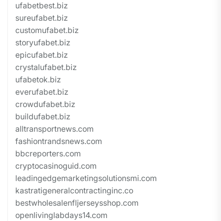
ufabetbest.biz
sureufabet.biz
customufabet.biz
storyufabet.biz
epicufabet.biz
crystalufabet.biz
ufabetok.biz
everufabet.biz
crowdufabet.biz
buildufabet.biz
alltransportnews.com
fashiontrandsnews.com
bbcreporters.com
cryptocasinoguid.com
leadingedgemarketingsolutionsmi.com
kastratigeneralcontractinginc.co
bestwholesalenfljerseysshop.com
openlivinglabdays14.com