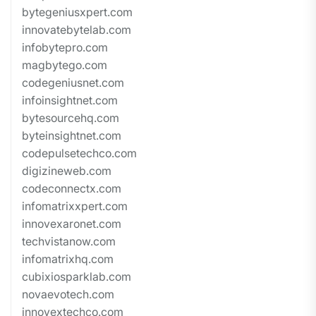
bytegeniusxpert.com
innovatebytelab.com
infobytepro.com
magbytego.com
codegeniusnet.com
infoinsightnet.com
bytesourcehq.com
byteinsightnet.com
codepulsetechco.com
digizineweb.com
codeconnectx.com
infomatrixxpert.com
innovexaronet.com
techvistanow.com
infomatrixhq.com
cubixiosparklab.com
novaevotech.com
innovextechco.com