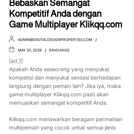
Bebaskan Semangat
Kompetitif Anda dengan
Game Multiplayer Klikqq.com
ADMIN@DIGITALDESIGNPROPERTIES.COM
MAY 20, 2026
BANDARQQ
[ad_1]
Apakah Anda seseorang yang menyukai
kompetisi dan menyukai sensasi berhadapan
langsung dengan pemain lain? Jika iya, maka
game multiplayer Klikqq.com pasti akan
memuaskan semangat kompetitif Anda.
Klikqq.com menawarkan beragam permainan
multipemain yang cocok untuk semua jenis