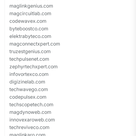
maglinkgenius.com
magcircuitlab.com
codewavex.com
byteboostco.com
elektrabyteco.com
magconnectxpert.com
truzestgenius.com
techpulsenet.com
zephyrtechxpert.com
infovortexco.com
digizinelab.com
techwavego.com
codepulsex.com
techscopetech.com
magdynoweb.com
innovexaroweb.com
techreviveco.com
maglinkaro.com