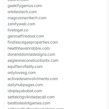
geekifygenius.com
orbitextech.com
magconnecttech.com
zenifyweb.com
livetogel.co
genmatfiredoor.com
findlascegasproperties.com
healthhavenrobbie.com
donanddonnadesigns.com
eagleoneconstructiontx.com
equiflexvitality.com
onlylovesg.com
activedesenvolvimento.com
dailyhubpages.com
idnplaysbobet.com
sattakingvikidadacall.com
bestbolaslotgames.com