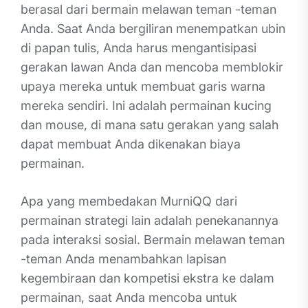
berasal dari bermain melawan teman -teman
Anda. Saat Anda bergiliran menempatkan ubin
di papan tulis, Anda harus mengantisipasi
gerakan lawan Anda dan mencoba memblokir
upaya mereka untuk membuat garis warna
mereka sendiri. Ini adalah permainan kucing
dan mouse, di mana satu gerakan yang salah
dapat membuat Anda dikenakan biaya
permainan.
Apa yang membedakan MurniQQ dari
permainan strategi lain adalah penekanannya
pada interaksi sosial. Bermain melawan teman
-teman Anda menambahkan lapisan
kegembiraan dan kompetisi ekstra ke dalam
permainan, saat Anda mencoba untuk