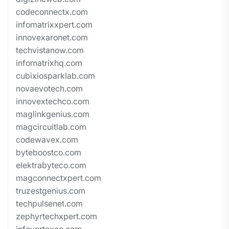
codeconnectx.com
infomatrixxpert.com
innovexaronet.com
techvistanow.com
infomatrixhq.com
cubixiosparklab.com
novaevotech.com
innovextechco.com
maglinkgenius.com
magcircuitlab.com
codewavex.com
byteboostco.com
elektrabyteco.com
magconnectxpert.com
truzestgenius.com
techpulsenet.com
zephyrtechxpert.com