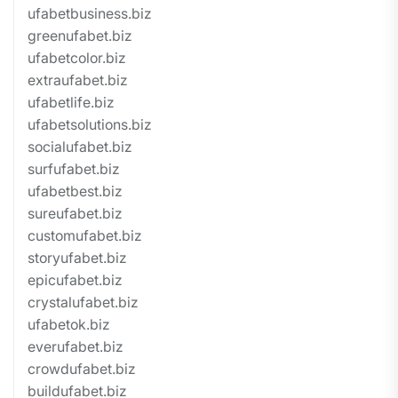
ufabetbusiness.biz
greenufabet.biz
ufabetcolor.biz
extraufabet.biz
ufabetlife.biz
ufabetsolutions.biz
socialufabet.biz
surfufabet.biz
ufabetbest.biz
sureufabet.biz
customufabet.biz
storyufabet.biz
epicufabet.biz
crystalufabet.biz
ufabetok.biz
everufabet.biz
crowdufabet.biz
buildufabet.biz