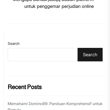
pos
untuk penggemar perjudian online
Search
Search
Recent Posts
Memahami Domino99: Panduan Komprehensif untuk
Pemula