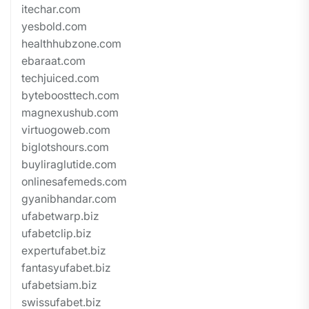
itechar.com
yesbold.com
healthhubzone.com
ebaraat.com
techjuiced.com
byteboosttech.com
magnexushub.com
virtuogoweb.com
biglotshours.com
buyliraglutide.com
onlinesafemeds.com
gyanibhandar.com
ufabetwarp.biz
ufabetclip.biz
expertufabet.biz
fantasyufabet.biz
ufabetsiam.biz
swissufabet.biz