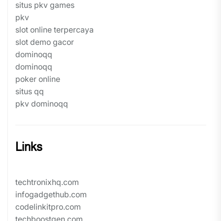
situs pkv games
pkv
slot online terpercaya
slot demo gacor
dominoqq
dominoqq
poker online
situs qq
pkv dominoqq
Links
techtronixhq.com
infogadgethub.com
codelinkitpro.com
techboostgen.com