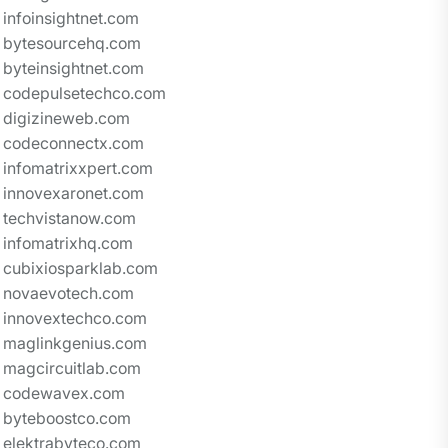
infoinsightnet.com
bytesourcehq.com
byteinsightnet.com
codepulsetechco.com
digizineweb.com
codeconnectx.com
infomatrixxpert.com
innovexaronet.com
techvistanow.com
infomatrixhq.com
cubixiosparklab.com
novaevotech.com
innovextechco.com
maglinkgenius.com
magcircuitlab.com
codewavex.com
byteboostco.com
elektrabyteco.com