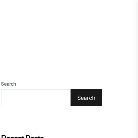
Search
Search