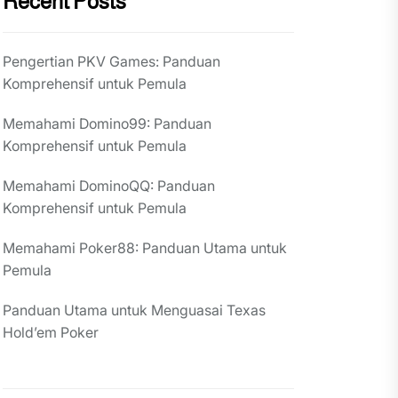
Recent Posts
Pengertian PKV Games: Panduan
Komprehensif untuk Pemula
Memahami Domino99: Panduan
Komprehensif untuk Pemula
Memahami DominoQQ: Panduan
Komprehensif untuk Pemula
Memahami Poker88: Panduan Utama untuk
Pemula
Panduan Utama untuk Menguasai Texas
Hold’em Poker