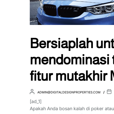
Bersiaplah un
mendominasi 
fitur mutakhi
ADMIN@DIGITALDESIGNPROPERTIES.COM
[ad_1]
Apakah Anda bosan kalah di poker atau