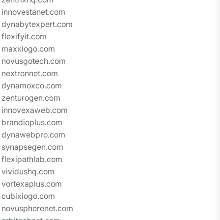
innovestanet.com
dynabytexpert.com
flexifyit.com
maxxiogo.com
novusgotech.com
nextronnet.com
dynamoxco.com
zenturogen.com
innovexaweb.com
brandioplus.com
dynawebpro.com
synapsegen.com
flexipathlab.com
vividushq.com
vortexaplus.com
cubixiogo.com
novuspherenet.com