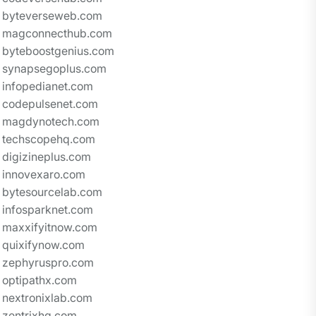
byteverseweb.com
magconnecthub.com
byteboostgenius.com
synapsegoplus.com
infopedianet.com
codepulsenet.com
magdynotech.com
techscopehq.com
digizineplus.com
innovexaro.com
bytesourcelab.com
infosparknet.com
maxxifyitnow.com
quixifynow.com
zephyruspro.com
optipathx.com
nextronixlab.com
zentrixhq.com