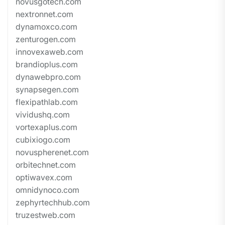
novusgotech.com
nextronnet.com
dynamoxco.com
zenturogen.com
innovexaweb.com
brandioplus.com
dynawebpro.com
synapsegen.com
flexipathlab.com
vividushq.com
vortexaplus.com
cubixiogo.com
novuspherenet.com
orbitechnet.com
optiwavex.com
omnidynoco.com
zephyrtechhub.com
truzestweb.com