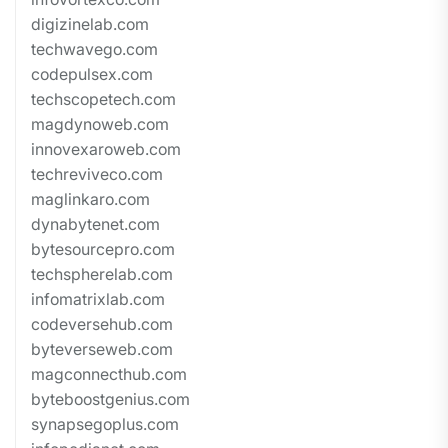
digizinelab.com
techwavego.com
codepulsex.com
techscopetech.com
magdynoweb.com
innovexaroweb.com
techreviveco.com
maglinkaro.com
dynabytenet.com
bytesourcepro.com
techspherelab.com
infomatrixlab.com
codeversehub.com
byteverseweb.com
magconnecthub.com
byteboostgenius.com
synapsegoplus.com