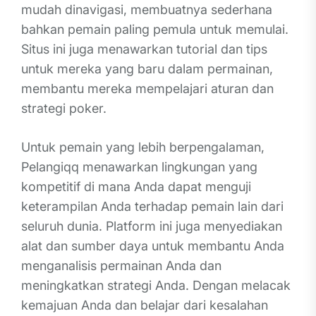
mudah dinavigasi, membuatnya sederhana
bahkan pemain paling pemula untuk memulai.
Situs ini juga menawarkan tutorial dan tips
untuk mereka yang baru dalam permainan,
membantu mereka mempelajari aturan dan
strategi poker.
Untuk pemain yang lebih berpengalaman,
Pelangiqq menawarkan lingkungan yang
kompetitif di mana Anda dapat menguji
keterampilan Anda terhadap pemain lain dari
seluruh dunia. Platform ini juga menyediakan
alat dan sumber daya untuk membantu Anda
menganalisis permainan Anda dan
meningkatkan strategi Anda. Dengan melacak
kemajuan Anda dan belajar dari kesalahan