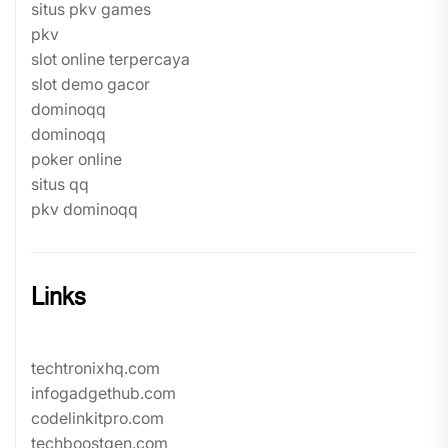
situs pkv games
pkv
slot online terpercaya
slot demo gacor
dominoqq
dominoqq
poker online
situs qq
pkv dominoqq
Links
techtronixhq.com
infogadgethub.com
codelinkitpro.com
techboostgen.com