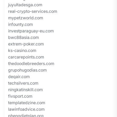
juyultadesga.com
real-crypto-services.com
mypetzworld.com
infounty.com
investparaguay-eu.com
bwc88asia.com
extrem-poker.com
ks-casino.com
carcarepoints.com
thedoodlebreeders.com
grupohugodias.com
deqair.com
techsilvers.com
ningkatinskill.com
fivsport.com
templatedzine.com
lawinfoadvice.com
phenqdietplan.org