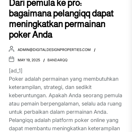
Dari pemula ke pro:
bagaimana pelangiqq dapat
meningkatkan permainan
poker Anda
ADMIN@DIGITALDESIGNPROPERTIES.COM
MAY 19, 2025
BANDARQQ
[ad_1]
Poker adalah permainan yang membutuhkan
keterampilan, strategi, dan sedikit
keberuntungan. Apakah Anda seorang pemula
atau pemain berpengalaman, selalu ada ruang
untuk perbaikan dalam permainan Anda.
Pelangiqq adalah platform poker online yang
dapat membantu meningkatkan keterampilan