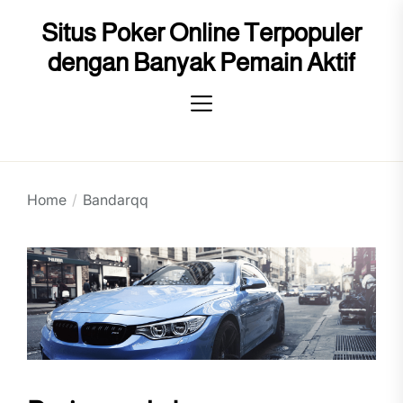
Skip
Situs Poker Online Terpopuler
to
the
dengan Banyak Pemain Aktif
content
Home
Bandarqq