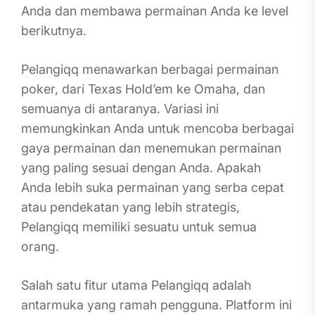
Anda dan membawa permainan Anda ke level
berikutnya.
Pelangiqq menawarkan berbagai permainan
poker, dari Texas Hold’em ke Omaha, dan
semuanya di antaranya. Variasi ini
memungkinkan Anda untuk mencoba berbagai
gaya permainan dan menemukan permainan
yang paling sesuai dengan Anda. Apakah
Anda lebih suka permainan yang serba cepat
atau pendekatan yang lebih strategis,
Pelangiqq memiliki sesuatu untuk semua
orang.
Salah satu fitur utama Pelangiqq adalah
antarmuka yang ramah pengguna. Platform ini