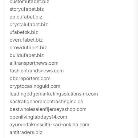
customufabet.biz
storyufabet.biz
epicufabet.biz
crystalufabet.biz
ufabetok.biz
everufabet.biz
crowdufabet.biz
buildufabet.biz
alltransportnews.com
fashiontrandsnews.com
bbcreporters.com
cryptocasinoguid.com
leadingedgemarketingsolutionsmi.com
kastratigeneralcontractinginc.co
bestwholesalenfljerseysshop.com
openlivinglabdays14.com
ayurvedakonsultti-kari-nokela.com
antitraders.biz