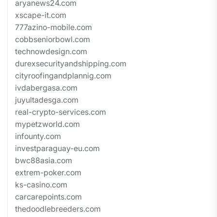
aryanews24.com
xscape-it.com
777azino-mobile.com
cobbseniorbowl.com
technowdesign.com
durexsecurityandshipping.com
cityroofingandplannig.com
ivdabergasa.com
juyultadesga.com
real-crypto-services.com
mypetzworld.com
infounty.com
investparaguay-eu.com
bwc88asia.com
extrem-poker.com
ks-casino.com
carcarepoints.com
thedoodlebreeders.com