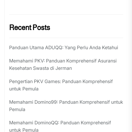
Recent Posts
Panduan Utama ADUQQ: Yang Perlu Anda Ketahui
Memahami PKV: Panduan Komprehensif Asuransi
Kesehatan Swasta di Jerman
Pengertian PKV Games: Panduan Komprehensif
untuk Pemula
Memahami Domino99: Panduan Komprehensif untuk
Pemula
Memahami DominoQQ: Panduan Komprehensif
untuk Pemula