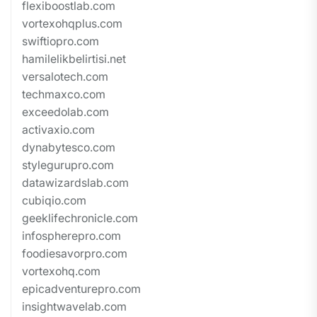
flexiboostlab.com
vortexohqplus.com
swiftiopro.com
hamilelikbelirtisi.net
versalotech.com
techmaxco.com
exceedolab.com
activaxio.com
dynabytesco.com
stylegurupro.com
datawizardslab.com
cubiqio.com
geeklifechronicle.com
infospherepro.com
foodiesavorpro.com
vortexohq.com
epicadventurepro.com
insightwavelab.com