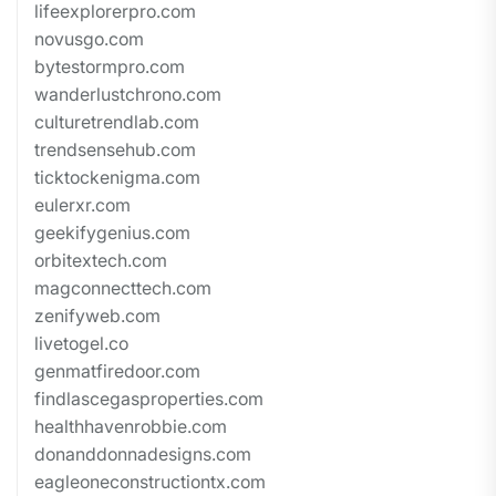
lifeexplorerpro.com
novusgo.com
bytestormpro.com
wanderlustchrono.com
culturetrendlab.com
trendsensehub.com
ticktockenigma.com
eulerxr.com
geekifygenius.com
orbitextech.com
magconnecttech.com
zenifyweb.com
livetogel.co
genmatfiredoor.com
findlascegasproperties.com
healthhavenrobbie.com
donanddonnadesigns.com
eagleoneconstructiontx.com