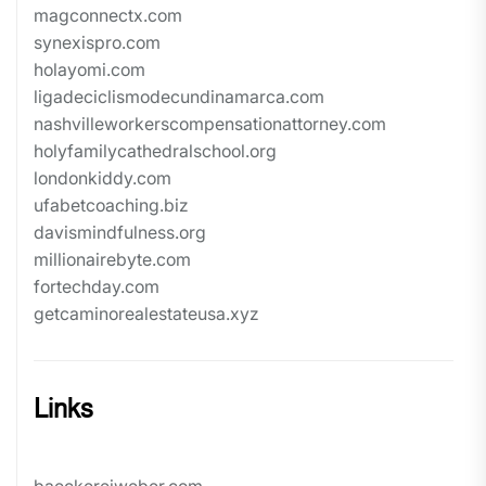
magconnectx.com
synexispro.com
holayomi.com
ligadeciclismodecundinamarca.com
nashvilleworkerscompensationattorney.com
holyfamilycathedralschool.org
londonkiddy.com
ufabetcoaching.biz
davismindfulness.org
millionairebyte.com
fortechday.com
getcaminorealestateusa.xyz
Links