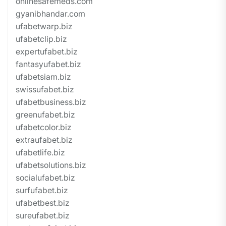
onlinesafemeds.com
gyanibhandar.com
ufabetwarp.biz
ufabetclip.biz
expertufabet.biz
fantasyufabet.biz
ufabetsiam.biz
swissufabet.biz
ufabetbusiness.biz
greenufabet.biz
ufabetcolor.biz
extraufabet.biz
ufabetlife.biz
ufabetsolutions.biz
socialufabet.biz
surfufabet.biz
ufabetbest.biz
sureufabet.biz