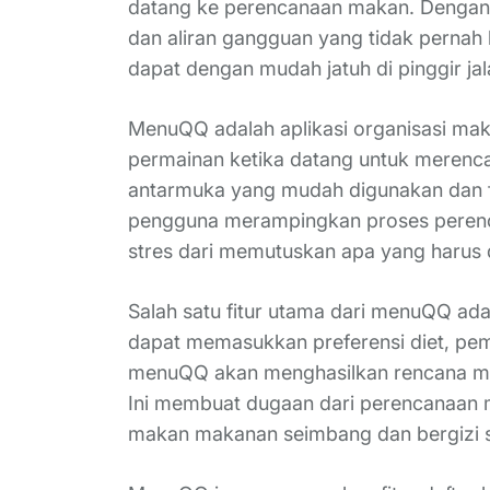
datang ke perencanaan makan. Dengan ja
dan aliran gangguan yang tidak pernah
dapat dengan mudah jatuh di pinggir ja
MenuQQ adalah aplikasi organisasi ma
permainan ketika datang untuk meren
antarmuka yang mudah digunakan dan f
pengguna merampingkan proses peren
stres dari memutuskan apa yang harus
Salah satu fitur utama dari menuQQ ad
dapat memasukkan preferensi diet, pem
menuQQ akan menghasilkan rencana mak
Ini membuat dugaan dari perencanaan
makan makanan seimbang dan bergizi se