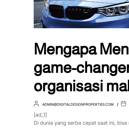
Mengapa Men
game-changer
organisasi m
ADMIN@DIGITALDESIGNPROPERTIES.COM
[ad_1]
Di dunia yang serba cepat saat ini, bisa 