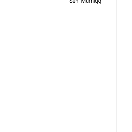
post:
Seni Murniqq