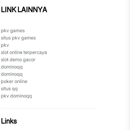
LINK LAINNYA
pkv games
situs pkv games
pkv
slot online terpercaya
slot demo gacor
dominoqq
dominoqq
poker online
situs qq
pkv dominoqq
Links