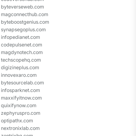
byteverseweb.com
magconnecthub.com
byteboostgenius.com
synapsegoplus.com
infopedianet.com
codepulsenet.com
magdynotech.com
techscopehq.com
digizineplus.com
innovexaro.com
bytesourcelab.com
infosparknet.com
maxxifyitnow.com
quixifynow.com
zephyruspro.com
optipathx.com
nextronixlab.com
zentrixhq.com