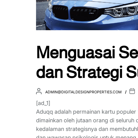
Menguasai Sen
dan Strategi 
ADMIN@DIGITALDESIGNPROPERTIES.COM
[ad_1]
Aduqq adalah permainan kartu populer y
dimainkan oleh jutaan orang di seluruh 
kedalaman strategisnya dan membutuhk
dan wawasan psikologis untuk menang.