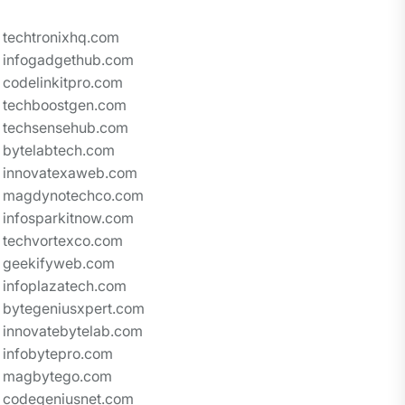
techtronixhq.com
infogadgethub.com
codelinkitpro.com
techboostgen.com
techsensehub.com
bytelabtech.com
innovatexaweb.com
magdynotechco.com
infosparkitnow.com
techvortexco.com
geekifyweb.com
infoplazatech.com
bytegeniusxpert.com
innovatebytelab.com
infobytepro.com
magbytego.com
codegeniusnet.com