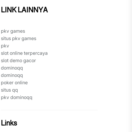
LINK LAINNYA
pkv games
situs pkv games
pkv
slot online terpercaya
slot demo gacor
dominoqq
dominoqq
poker online
situs qq
pkv dominoqq
Links