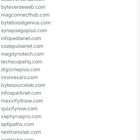
byteverseweb.com
magconnecthub.com
byteboostgenius.com
synapsegoplus.com
infopedianet.com
codepulsenet.com
magdynotech.com
techscopehq.com
digizineplus.com
innovexaro.com
bytesourcelab.com
infosparknet.com
maxxifyitnow.com
quixifynow.com
zephyruspro.com
optipathx.com
nextronixlab.com
zentrixhq.com