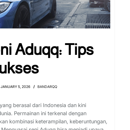
i Aduqq: Tips
Sukses
JANUARY 5, 2026
BANDARQQ
ang berasal dari Indonesia dan kini
dunia. Permainan ini terkenal dengan
an kombinasi keterampilan, keberuntungan,
 Menguasai seni Aduqq bisa menjadi upaya