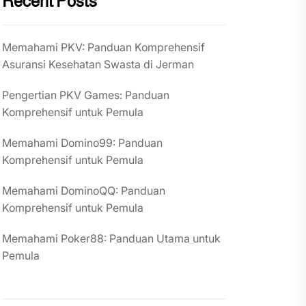
Recent Posts
Memahami PKV: Panduan Komprehensif
Asuransi Kesehatan Swasta di Jerman
Pengertian PKV Games: Panduan
Komprehensif untuk Pemula
Memahami Domino99: Panduan
Komprehensif untuk Pemula
Memahami DominoQQ: Panduan
Komprehensif untuk Pemula
Memahami Poker88: Panduan Utama untuk
Pemula