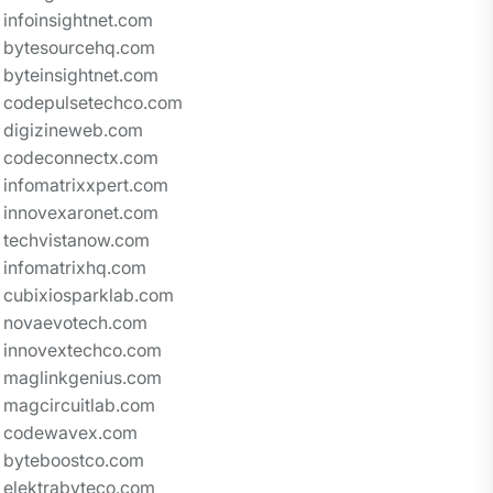
infoinsightnet.com
bytesourcehq.com
byteinsightnet.com
codepulsetechco.com
digizineweb.com
codeconnectx.com
infomatrixxpert.com
innovexaronet.com
techvistanow.com
infomatrixhq.com
cubixiosparklab.com
novaevotech.com
innovextechco.com
maglinkgenius.com
magcircuitlab.com
codewavex.com
byteboostco.com
elektrabyteco.com