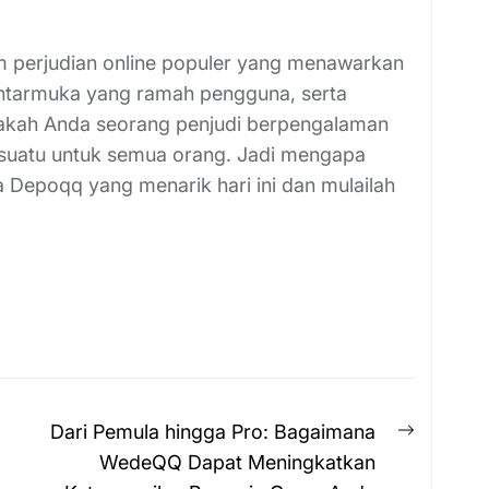
m perjudian online populer yang menawarkan
ntarmuka yang ramah pengguna, serta
akah Anda seorang penjudi berpengalaman
esuatu untuk semua orang. Jadi mengapa
Depoqq yang menarik hari ini dan mulailah
Next
Dari Pemula hingga Pro: Bagaimana
post:
WedeQQ Dapat Meningkatkan