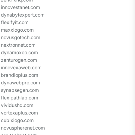
innovestanet.com
dynabytexpert.com
flexifyit.com
maxxiogo.com
novusgotech.com
nextronnet.com
dynamoxco.com
zenturogen.com
innovexaweb.com
brandioplus.com
dynawebpro.com
synapsegen.com
flexipathlab.com
vividushq.com
vortexaplus.com
cubixiogo.com
novuspherenet.com