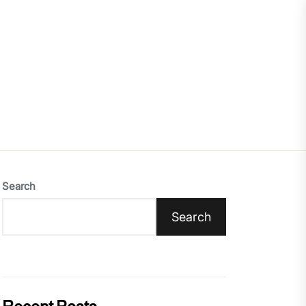
Search
Search