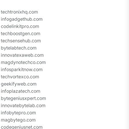
techtronixhq.com
infogadgethub.com
codelinkitpro.com
techboostgen.com
techsensehub.com
bytelabtech.com
innovatexaweb.com
magdynotechco.com
infosparkitnow.com
techvortexco.com
geekifyweb.com
infoplazatech.com
bytegeniusxpert.com
innovatebytelab.com
infobytepro.com
magbytego.com
codegeniusnet.com