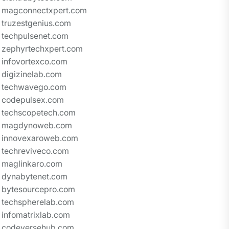
magconnectxpert.com
truzestgenius.com
techpulsenet.com
zephyrtechxpert.com
infovortexco.com
digizinelab.com
techwavego.com
codepulsex.com
techscopetech.com
magdynoweb.com
innovexaroweb.com
techreviveco.com
maglinkaro.com
dynabytenet.com
bytesourcepro.com
techspherelab.com
infomatrixlab.com
codeversehub.com