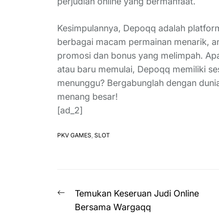
perjudian online yang bermanfaat.
Kesimpulannya, Depoqq adalah platfor
berbagai macam permainan menarik, a
promosi dan bonus yang melimpah. Ap
atau baru memulai, Depoqq memiliki s
menunggu? Bergabunglah dengan dunia 
menang besar!
[ad_2]
PKV GAMES
,
SLOT
Post
Previous
Temukan Keseruan Judi Online
post:
Bersama Wargaqq
navigation