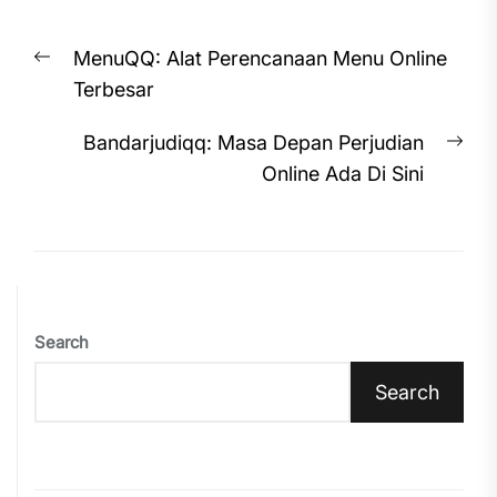
Post
Previous
MenuQQ: Alat Perencanaan Menu Online
navigation
post:
Terbesar
Nex
Bandarjudiqq: Masa Depan Perjudian
pos
Online Ada Di Sini
Search
Search