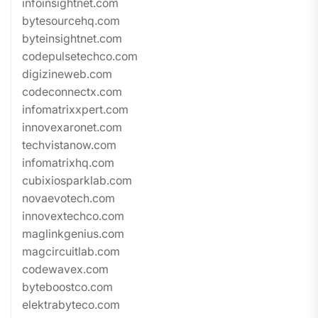
infoinsightnet.com
bytesourcehq.com
byteinsightnet.com
codepulsetechco.com
digizineweb.com
codeconnectx.com
infomatrixxpert.com
innovexaronet.com
techvistanow.com
infomatrixhq.com
cubixiosparklab.com
novaevotech.com
innovextechco.com
maglinkgenius.com
magcircuitlab.com
codewavex.com
byteboostco.com
elektrabyteco.com