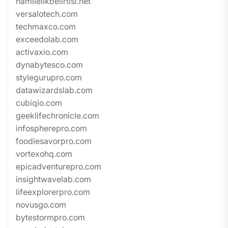
hamilelikbelirtisi.net
versalotech.com
techmaxco.com
exceedolab.com
activaxio.com
dynabytesco.com
stylegurupro.com
datawizardslab.com
cubiqio.com
geeklifechronicle.com
infospherepro.com
foodiesavorpro.com
vortexohq.com
epicadventurepro.com
insightwavelab.com
lifeexplorerpro.com
novusgo.com
bytestormpro.com