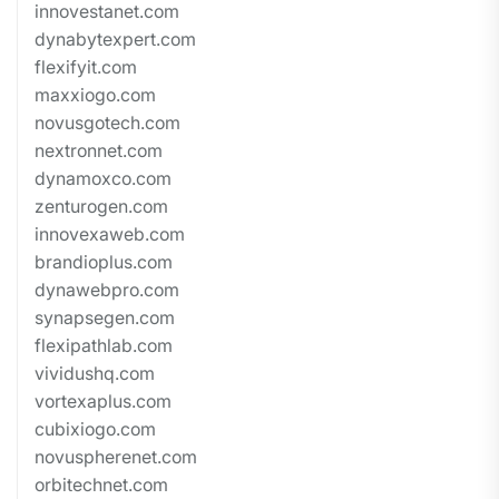
innovestanet.com
dynabytexpert.com
flexifyit.com
maxxiogo.com
novusgotech.com
nextronnet.com
dynamoxco.com
zenturogen.com
innovexaweb.com
brandioplus.com
dynawebpro.com
synapsegen.com
flexipathlab.com
vividushq.com
vortexaplus.com
cubixiogo.com
novuspherenet.com
orbitechnet.com