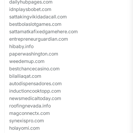
dailyhubpages.com
idnplaysbobet.com
sattakingvikidadacall.com
bestbolaslotgames.com
sattamatkafixedgamehere.com
entrepreneurguardian.com
hibaby.info
paperwashington.com
weedemup.com
bestchancecasino.com
bilalliaqat.com
autodispensadores.com
inductioncooktopp.com
newsmedicaltoday.com
roofingnevada.info
magconnectx.com
synexispro.com
holayomi.com