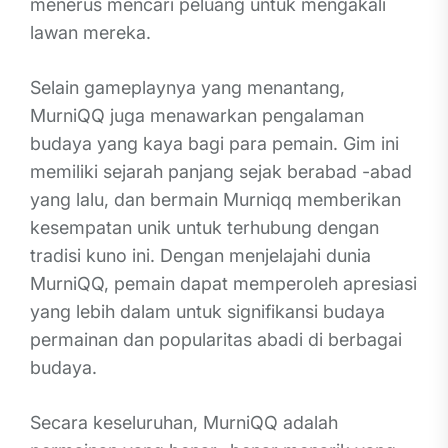
menerus mencari peluang untuk mengakali
lawan mereka.
Selain gameplaynya yang menantang,
MurniQQ juga menawarkan pengalaman
budaya yang kaya bagi para pemain. Gim ini
memiliki sejarah panjang sejak berabad -abad
yang lalu, dan bermain Murniqq memberikan
kesempatan unik untuk terhubung dengan
tradisi kuno ini. Dengan menjelajahi dunia
MurniQQ, pemain dapat memperoleh apresiasi
yang lebih dalam untuk signifikansi budaya
permainan dan popularitas abadi di berbagai
budaya.
Secara keseluruhan, MurniQQ adalah