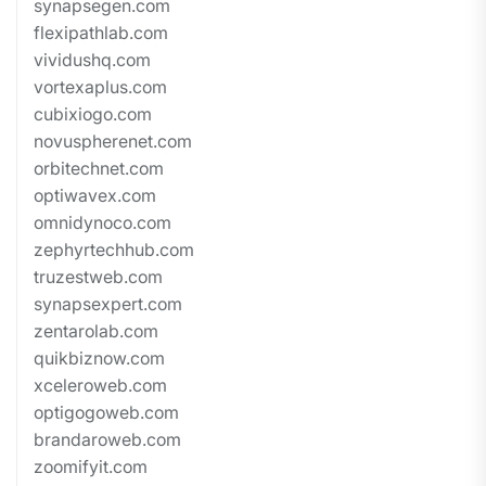
synapsegen.com
flexipathlab.com
vividushq.com
vortexaplus.com
cubixiogo.com
novuspherenet.com
orbitechnet.com
optiwavex.com
omnidynoco.com
zephyrtechhub.com
truzestweb.com
synapsexpert.com
zentarolab.com
quikbiznow.com
xceleroweb.com
optigogoweb.com
brandaroweb.com
zoomifyit.com