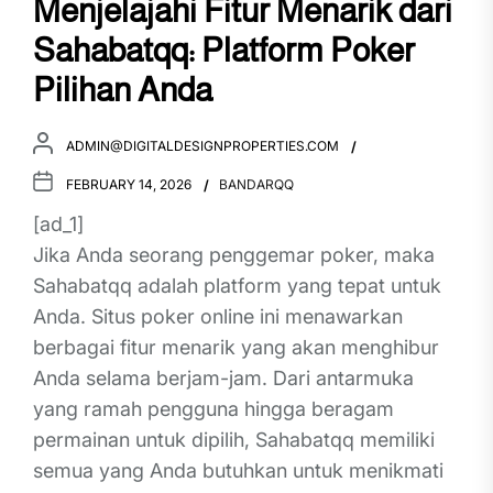
Menjelajahi Fitur Menarik dari
Sahabatqq: Platform Poker
Pilihan Anda
ADMIN@DIGITALDESIGNPROPERTIES.COM
FEBRUARY 14, 2026
BANDARQQ
[ad_1]
Jika Anda seorang penggemar poker, maka
Sahabatqq adalah platform yang tepat untuk
Anda. Situs poker online ini menawarkan
berbagai fitur menarik yang akan menghibur
Anda selama berjam-jam. Dari antarmuka
yang ramah pengguna hingga beragam
permainan untuk dipilih, Sahabatqq memiliki
semua yang Anda butuhkan untuk menikmati