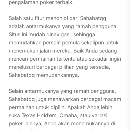
pengalaman poker terbaik.
Salah satu fitur menonjol dari Sahabatqq
adalah antarmukanya yang ramah pengguna.
Situs ini mudah dinavigasi, sehingga
memudahkan pemain pemula sekalipun untuk
menemukan jalan mereka. Baik Anda sedang
mencari permainan tertentu atau sekadar ingin
menelusuri berbagai pilihan yang tersedia,
Sahabatqq memudahkannya.
Selain antarmukanya yang ramah pengguna,
Sahabatqq juga menawarkan berbagai macam
permainan untuk dipilih. Apakah Anda lebih
suka Texas Hold’em, Omaha, atau variasi
poker lainnya, Anda akan menemukannya di