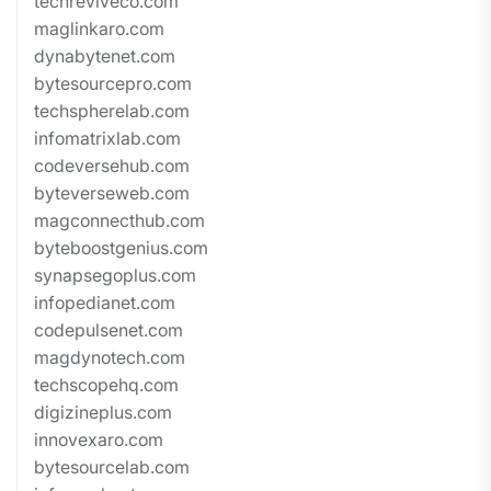
techreviveco.com
maglinkaro.com
dynabytenet.com
bytesourcepro.com
techspherelab.com
infomatrixlab.com
codeversehub.com
byteverseweb.com
magconnecthub.com
byteboostgenius.com
synapsegoplus.com
infopedianet.com
codepulsenet.com
magdynotech.com
techscopehq.com
digizineplus.com
innovexaro.com
bytesourcelab.com