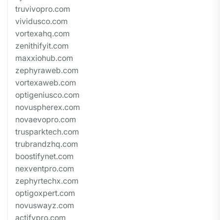
truvivopro.com
vividusco.com
vortexahq.com
zenithifyit.com
maxxiohub.com
zephyraweb.com
vortexaweb.com
optigeniusco.com
novuspherex.com
novaevopro.com
trusparktech.com
trubrandzhq.com
boostifynet.com
nexventpro.com
zephyrtechx.com
optigoxpert.com
novuswayz.com
actifypro.com