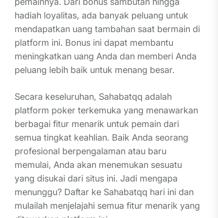
pemainnya. Dari bonus sambutan hingga
hadiah loyalitas, ada banyak peluang untuk
mendapatkan uang tambahan saat bermain di
platform ini. Bonus ini dapat membantu
meningkatkan uang Anda dan memberi Anda
peluang lebih baik untuk menang besar.
Secara keseluruhan, Sahabatqq adalah
platform poker terkemuka yang menawarkan
berbagai fitur menarik untuk pemain dari
semua tingkat keahlian. Baik Anda seorang
profesional berpengalaman atau baru
memulai, Anda akan menemukan sesuatu
yang disukai dari situs ini. Jadi mengapa
menunggu? Daftar ke Sahabatqq hari ini dan
mulailah menjelajahi semua fitur menarik yang