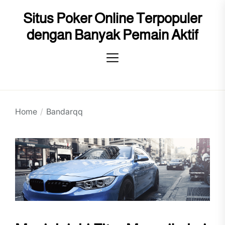
Skip
Situs Poker Online Terpopuler
to
the
dengan Banyak Pemain Aktif
content
Home
Bandarqq