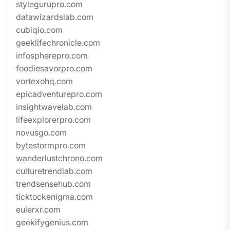
stylegurupro.com
datawizardslab.com
cubiqio.com
geeklifechronicle.com
infospherepro.com
foodiesavorpro.com
vortexohq.com
epicadventurepro.com
insightwavelab.com
lifeexplorerpro.com
novusgo.com
bytestormpro.com
wanderlustchrono.com
culturetrendlab.com
trendsensehub.com
ticktockenigma.com
eulerxr.com
geekifygenius.com