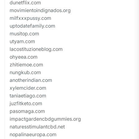
dunetflix.com
movimientoindignados.org
milfxxxpussy.com
uptodatefamily.com
musitop.com
utyam.com
lacostituzioneblog.com
ohyeea.com
zhitiemoe.com
nungkub.com
anotherindian.com
xylemcider.com
taniaetiago.com
juzfitketo.com
pasomaga.com
impactgardencbdgummies.org
naturesstimulantcbd.net
nopalinaeuropa.com