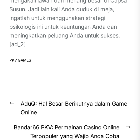
mengakali lawan dan menang besar di Capsa
Susun. Jadi lain kali Anda duduk di meja,
ingatlah untuk menggunakan strategi
psikologis ini untuk keuntungan Anda dan
meningkatkan peluang Anda untuk sukses.
[ad_2]
PKV GAMES
Post
Previous
AduQ: Hal Besar Berikutnya dalam Game
navigation
post:
Online
Nex
Bandar66 PKV: Permainan Casino Online
pos
Terpopuler yang Wajib Anda Coba