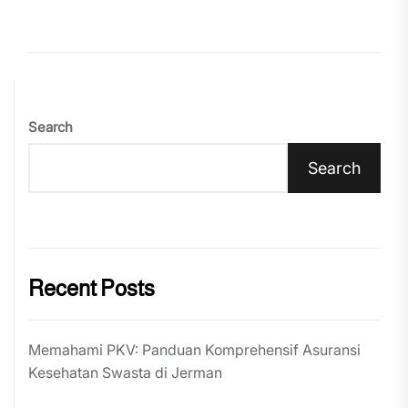
Search
Search
Recent Posts
Memahami PKV: Panduan Komprehensif Asuransi
Kesehatan Swasta di Jerman