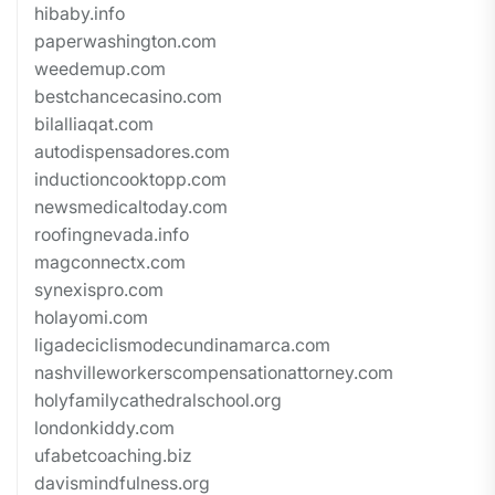
hibaby.info
paperwashington.com
weedemup.com
bestchancecasino.com
bilalliaqat.com
autodispensadores.com
inductioncooktopp.com
newsmedicaltoday.com
roofingnevada.info
magconnectx.com
synexispro.com
holayomi.com
ligadeciclismodecundinamarca.com
nashvilleworkerscompensationattorney.com
holyfamilycathedralschool.org
londonkiddy.com
ufabetcoaching.biz
davismindfulness.org