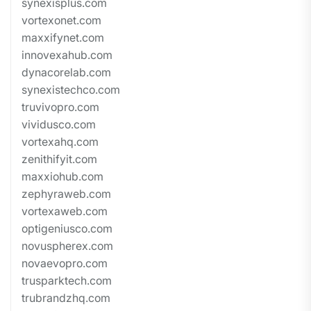
synexisplus.com
vortexonet.com
maxxifynet.com
innovexahub.com
dynacorelab.com
synexistechco.com
truvivopro.com
vividusco.com
vortexahq.com
zenithifyit.com
maxxiohub.com
zephyraweb.com
vortexaweb.com
optigeniusco.com
novuspherex.com
novaevopro.com
trusparktech.com
trubrandzhq.com