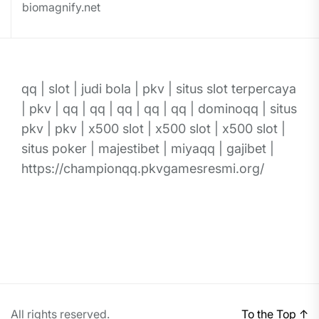
biomagnify.net
qq
|
slot
|
judi bola
|
pkv
|
situs slot terpercaya
|
pkv
|
qq
|
qq
|
qq
|
qq
|
qq
|
dominoqq
|
situs
pkv
|
pkv
|
x500 slot
|
x500 slot
|
x500 slot
|
situs poker
|
majestibet
|
miyaqq
|
gajibet
|
https://championqq.pkvgamesresmi.org/
All rights reserved.
To the Top
↑