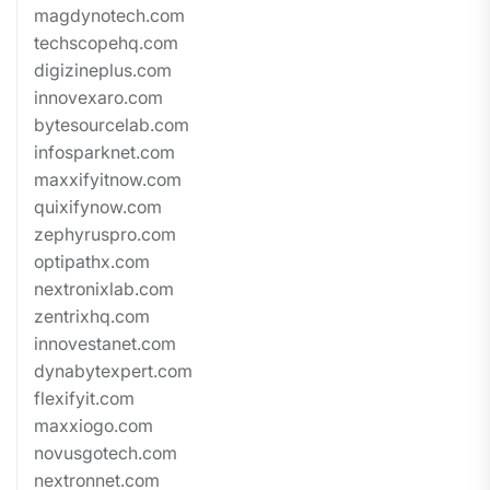
magdynotech.com
techscopehq.com
digizineplus.com
innovexaro.com
bytesourcelab.com
infosparknet.com
maxxifyitnow.com
quixifynow.com
zephyruspro.com
optipathx.com
nextronixlab.com
zentrixhq.com
innovestanet.com
dynabytexpert.com
flexifyit.com
maxxiogo.com
novusgotech.com
nextronnet.com