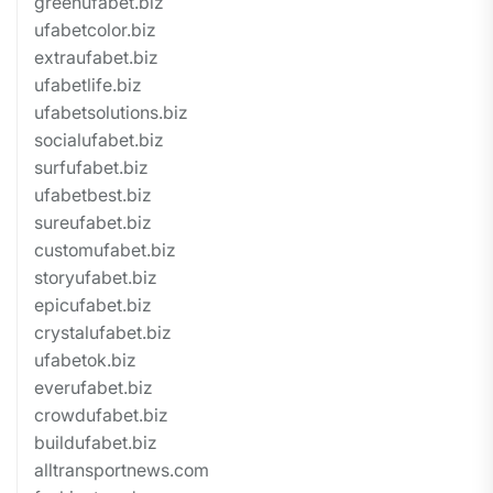
greenufabet.biz
ufabetcolor.biz
extraufabet.biz
ufabetlife.biz
ufabetsolutions.biz
socialufabet.biz
surfufabet.biz
ufabetbest.biz
sureufabet.biz
customufabet.biz
storyufabet.biz
epicufabet.biz
crystalufabet.biz
ufabetok.biz
everufabet.biz
crowdufabet.biz
buildufabet.biz
alltransportnews.com