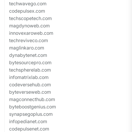
techwavego.com
codepulsex.com
techscopetech.com
magdynoweb.com
innovexaroweb.com
techreviveco.com
maglinkaro.com
dynabytenet.com
bytesourcepro.com
techspherelab.com
infomatrixlab.com
codeversehub.com
byteverseweb.com
magconnecthub.com
byteboostgenius.com
synapsegoplus.com
infopedianet.com
codepulsenet.com