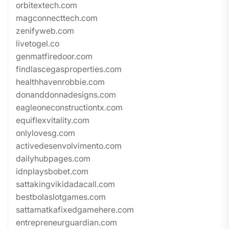
orbitextech.com
magconnecttech.com
zenifyweb.com
livetogel.co
genmatfiredoor.com
findlascegasproperties.com
healthhavenrobbie.com
donanddonnadesigns.com
eagleoneconstructiontx.com
equiflexvitality.com
onlylovesg.com
activedesenvolvimento.com
dailyhubpages.com
idnplaysbobet.com
sattakingvikidadacall.com
bestbolaslotgames.com
sattamatkafixedgamehere.com
entrepreneurguardian.com