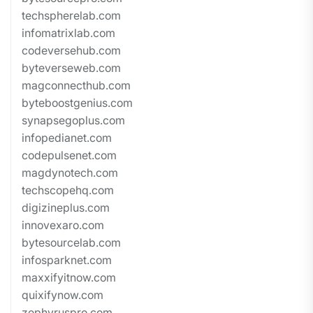
techspherelab.com
infomatrixlab.com
codeversehub.com
byteverseweb.com
magconnecthub.com
byteboostgenius.com
synapsegoplus.com
infopedianet.com
codepulsenet.com
magdynotech.com
techscopehq.com
digizineplus.com
innovexaro.com
bytesourcelab.com
infosparknet.com
maxxifyitnow.com
quixifynow.com
zephyruspro.com