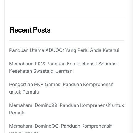
Recent Posts
Panduan Utama ADUQQ: Yang Perlu Anda Ketahui
Memahami PKV: Panduan Komprehensif Asuransi
Kesehatan Swasta di Jerman
Pengertian PKV Games: Panduan Komprehensif
untuk Pemula
Memahami Domino99: Panduan Komprehensif untuk
Pemula
Memahami DominoQQ: Panduan Komprehensif