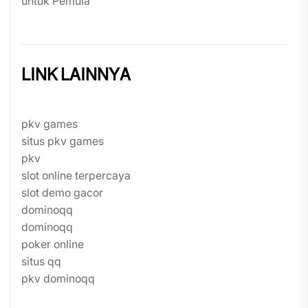
untuk Pemula
LINK LAINNYA
pkv games
situs pkv games
pkv
slot online terpercaya
slot demo gacor
dominoqq
dominoqq
poker online
situs qq
pkv dominoqq