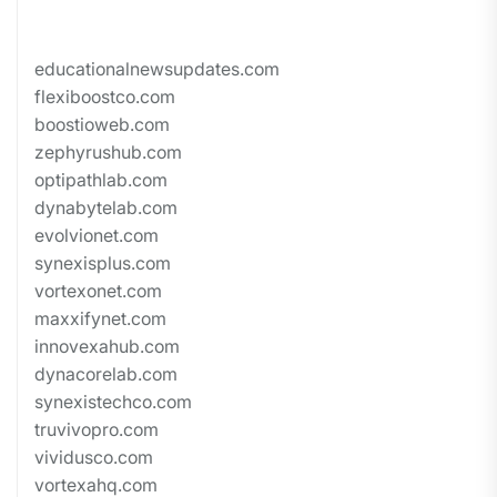
educationalnewsupdates.com
flexiboostco.com
boostioweb.com
zephyrushub.com
optipathlab.com
dynabytelab.com
evolvionet.com
synexisplus.com
vortexonet.com
maxxifynet.com
innovexahub.com
dynacorelab.com
synexistechco.com
truvivopro.com
vividusco.com
vortexahq.com