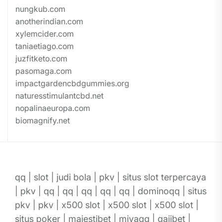
nungkub.com
anotherindian.com
xylemcider.com
taniaetiago.com
juzfitketo.com
pasomaga.com
impactgardencbdgummies.org
naturesstimulantcbd.net
nopalinaeuropa.com
biomagnify.net
qq
|
slot
|
judi bola
|
pkv
|
situs slot terpercaya
|
pkv
|
qq
|
qq
|
qq
|
qq
|
qq
|
dominoqq
|
situs
pkv
|
pkv
|
x500 slot
|
x500 slot
|
x500 slot
|
situs poker
|
majestibet
|
miyaqq
|
gajibet
|