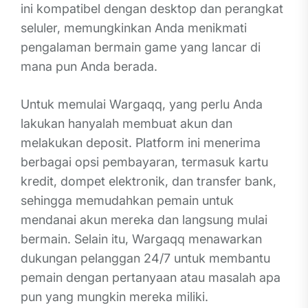
ini kompatibel dengan desktop dan perangkat
seluler, memungkinkan Anda menikmati
pengalaman bermain game yang lancar di
mana pun Anda berada.
Untuk memulai Wargaqq, yang perlu Anda
lakukan hanyalah membuat akun dan
melakukan deposit. Platform ini menerima
berbagai opsi pembayaran, termasuk kartu
kredit, dompet elektronik, dan transfer bank,
sehingga memudahkan pemain untuk
mendanai akun mereka dan langsung mulai
bermain. Selain itu, Wargaqq menawarkan
dukungan pelanggan 24/7 untuk membantu
pemain dengan pertanyaan atau masalah apa
pun yang mungkin mereka miliki.