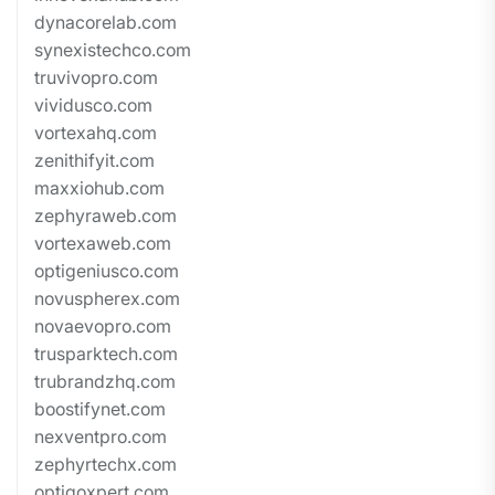
dynacorelab.com
synexistechco.com
truvivopro.com
vividusco.com
vortexahq.com
zenithifyit.com
maxxiohub.com
zephyraweb.com
vortexaweb.com
optigeniusco.com
novuspherex.com
novaevopro.com
trusparktech.com
trubrandzhq.com
boostifynet.com
nexventpro.com
zephyrtechx.com
optigoxpert.com