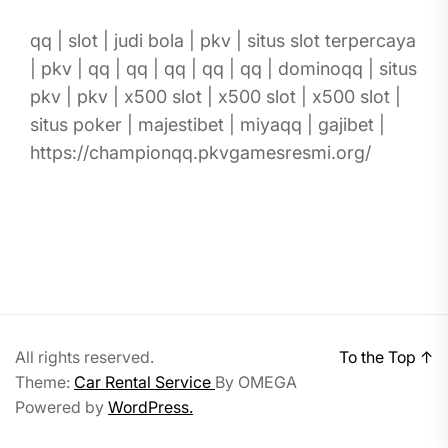
qq
|
slot
|
judi bola
|
pkv
|
situs slot terpercaya
|
pkv
|
qq
|
qq
|
qq
|
qq
|
qq
|
dominoqq
|
situs
pkv
|
pkv
|
x500 slot
|
x500 slot
|
x500 slot
|
situs poker
|
majestibet
|
miyaqq
|
gajibet
|
https://championqq.pkvgamesresmi.org/
All rights reserved.
To the Top
↑
Theme:
Car Rental Service
By
OMEGA
Powered by
WordPress.