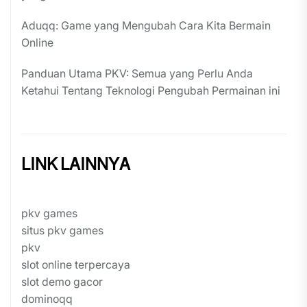
Aduqq: Game yang Mengubah Cara Kita Bermain
Online
Panduan Utama PKV: Semua yang Perlu Anda
Ketahui Tentang Teknologi Pengubah Permainan ini
LINK LAINNYA
pkv games
situs pkv games
pkv
slot online terpercaya
slot demo gacor
dominoqq