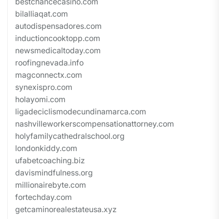
bestchancecasino.com
bilalliaqat.com
autodispensadores.com
inductioncooktopp.com
newsmedicaltoday.com
roofingnevada.info
magconnectx.com
synexispro.com
holayomi.com
ligadeciclismodecundinamarca.com
nashvilleworkerscompensationattorney.com
holyfamilycathedralschool.org
londonkiddy.com
ufabetcoaching.biz
davismindfulness.org
millionairebyte.com
fortechday.com
getcaminorealestateusa.xyz