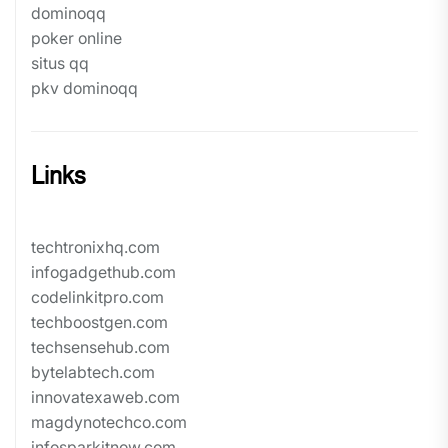
dominoqq
poker online
situs qq
pkv dominoqq
Links
techtronixhq.com
infogadgethub.com
codelinkitpro.com
techboostgen.com
techsensehub.com
bytelabtech.com
innovatexaweb.com
magdynotechco.com
infosparkitnow.com