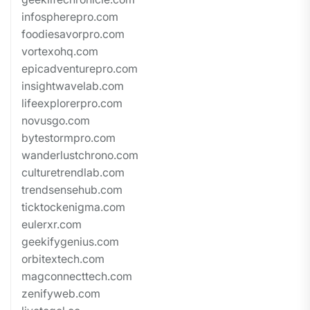
infospherepro.com
foodiesavorpro.com
vortexohq.com
epicadventurepro.com
insightwavelab.com
lifeexplorerpro.com
novusgo.com
bytestormpro.com
wanderlustchrono.com
culturetrendlab.com
trendsensehub.com
ticktockenigma.com
eulerxr.com
geekifygenius.com
orbitextech.com
magconnecttech.com
zenifyweb.com