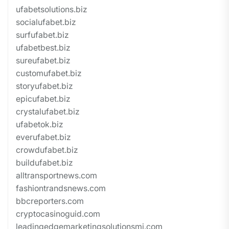
ufabetsolutions.biz
socialufabet.biz
surfufabet.biz
ufabetbest.biz
sureufabet.biz
customufabet.biz
storyufabet.biz
epicufabet.biz
crystalufabet.biz
ufabetok.biz
everufabet.biz
crowdufabet.biz
buildufabet.biz
alltransportnews.com
fashiontrandsnews.com
bbcreporters.com
cryptocasinoguid.com
leadingedgemarketingsolutionsmi.com