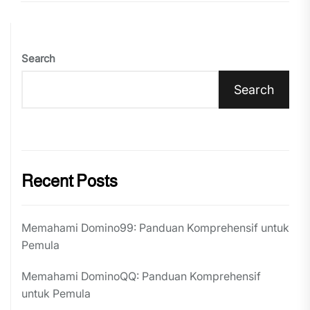
Search
Search
Recent Posts
Memahami Domino99: Panduan Komprehensif untuk
Pemula
Memahami DominoQQ: Panduan Komprehensif
untuk Pemula