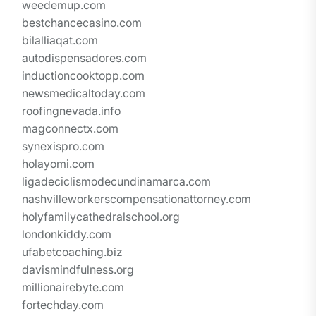
weedemup.com
bestchancecasino.com
bilalliaqat.com
autodispensadores.com
inductioncooktopp.com
newsmedicaltoday.com
roofingnevada.info
magconnectx.com
synexispro.com
holayomi.com
ligadeciclismodecundinamarca.com
nashvilleworkerscompensationattorney.com
holyfamilycathedralschool.org
londonkiddy.com
ufabetcoaching.biz
davismindfulness.org
millionairebyte.com
fortechday.com