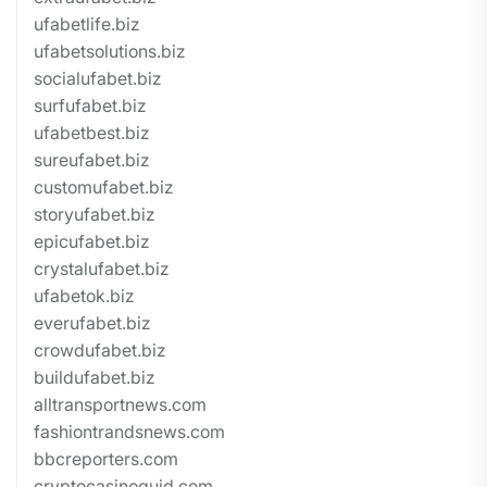
ufabetlife.biz
ufabetsolutions.biz
socialufabet.biz
surfufabet.biz
ufabetbest.biz
sureufabet.biz
customufabet.biz
storyufabet.biz
epicufabet.biz
crystalufabet.biz
ufabetok.biz
everufabet.biz
crowdufabet.biz
buildufabet.biz
alltransportnews.com
fashiontrandsnews.com
bbcreporters.com
cryptocasinoguid.com