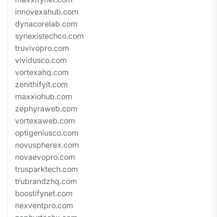
innovexahub.com
dynacorelab.com
synexistechco.com
truvivopro.com
vividusco.com
vortexahq.com
zenithifyit.com
maxxiohub.com
zephyraweb.com
vortexaweb.com
optigeniusco.com
novuspherex.com
novaevopro.com
trusparktech.com
trubrandzhq.com
boostifynet.com
nexventpro.com