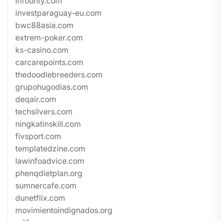
infounty.com
investparaguay-eu.com
bwc88asia.com
extrem-poker.com
ks-casino.com
carcarepoints.com
thedoodlebreeders.com
grupohugodias.com
deqair.com
techsilvers.com
ningkatinskill.com
fivsport.com
templatedzine.com
lawinfoadvice.com
phenqdietplan.org
sumnercafe.com
dunetflix.com
movimientoindignados.org