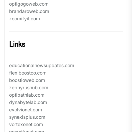
optigogoweb.com
brandaroweb.com
zoomifyit.com
Links
educationalnewsupdates.com
flexiboostco.com
boostioweb.com
zephyrushub.com
optipathlab.com
dynabytelab.com
evolvionet.com
synexisplus.com
vortexonet.com
maxxifynet.com