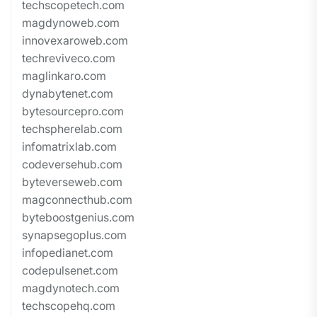
techscopetech.com
magdynoweb.com
innovexaroweb.com
techreviveco.com
maglinkaro.com
dynabytenet.com
bytesourcepro.com
techspherelab.com
infomatrixlab.com
codeversehub.com
byteverseweb.com
magconnecthub.com
byteboostgenius.com
synapsegoplus.com
infopedianet.com
codepulsenet.com
magdynotech.com
techscopehq.com