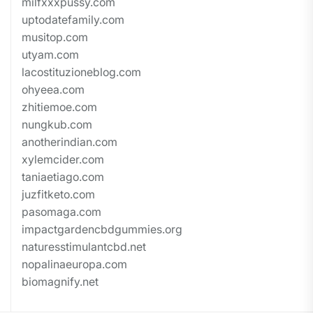
milfxxxpussy.com
uptodatefamily.com
musitop.com
utyam.com
lacostituzioneblog.com
ohyeea.com
zhitiemoe.com
nungkub.com
anotherindian.com
xylemcider.com
taniaetiago.com
juzfitketo.com
pasomaga.com
impactgardencbdgummies.org
naturesstimulantcbd.net
nopalinaeuropa.com
biomagnify.net