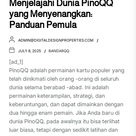
Menjelajahi Dunia PinoQQ
yang Menyenangkan:
Panduan Pemula
ADMIN@DIGITALDESIGNPROPERTIES.COM
JULY 8, 2025
BANDARQQ
[ad_1]
PinoQQ adalah permainan kartu populer yang
telah dinikmati oleh orang -orang di seluruh
dunia selama berabad -abad. Ini adalah
permainan keterampilan, strategi, dan
keberuntungan, dan dapat dimainkan dengan
dua hingga enam pemain. Jika Anda baru di
dunia PinoQQ, pada awalnya itu bisa terlihat
luar biasa, tetapi dengan sedikit latihan dan