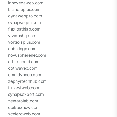
innovexaweb.com
brandioplus.com
dynawebpro.com
synapsegen.com
flexipathlab.com
vividushq.com
vortexaplus.com
cubixiogo.com
novuspherenet.com
orbitechnet.com
optiwavex.com
omnidynoco.com
zephyrtechhub.com
truzestweb.com
synapsexpert.com
zentarolab.com
quikbiznow.com
xceleroweb.com