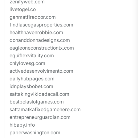
zenifyweb.com
livetogel.co
genmatfiredoor.com
findlascegasproperties.com
healthhavenrobbie.com
donanddonnadesigns.com
eagleoneconstructiontx.com
equiflexvitality.com
onlylovesg.com
activedesenvolvimento.com
dailyhubpages.com
idnplaysbobet.com
sattakingvikidadacall.com
bestbolaslotgames.com
sattamatkafixedgamehere.com
entrepreneurguardian.com
hibaby.info
paperwashington.com