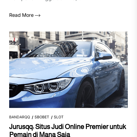
Read More
BANDARQQ
SBOBET
SLOT
Jurusqq: Situs Judi Online Premier untuk
Pemain di Mana Saja