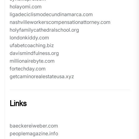
holayomi.com
ligadeciclismodecundinamarca.com
nashvilleworkerscompensationattorney.com
holyfamilycathedralschool.org
londonkiddy.com
ufabetcoaching.biz
davismindfulness.org
millionairebyte.com
fortechday.com
getcaminorealestateusa.xyz
Links
baeckereiweber.com
peoplemagazine.info