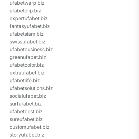
ufabetwarp.biz
ufabetclip.biz
expertufabet.biz
fantasyufabet.biz
ufabetsiam.biz
swissufabet.biz
ufabetbusiness.biz
greenufabet.biz
ufabetcolor.biz
extraufabet.biz
ufabetlife.biz
ufabetsolutions.biz
socialufabet.biz
surfufabet.biz
ufabetbest.biz
sureufabet.biz
customufabet.biz
storyufabet.biz