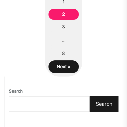
1
2
Posts
3
navigation
…
8
Next »
Search
Search