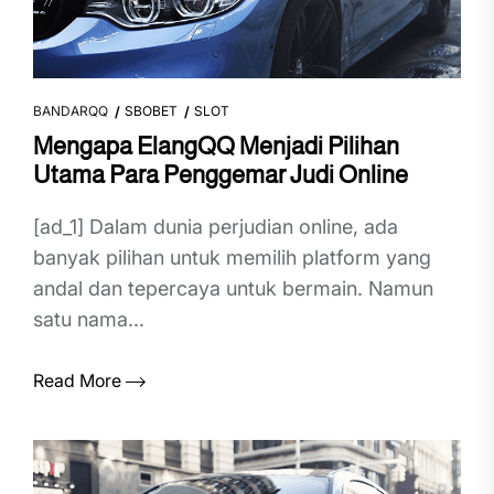
BANDARQQ
SBOBET
SLOT
Mengapa ElangQQ Menjadi Pilihan
Utama Para Penggemar Judi Online
[ad_1] Dalam dunia perjudian online, ada
banyak pilihan untuk memilih platform yang
andal dan tepercaya untuk bermain. Namun
satu nama...
Read More