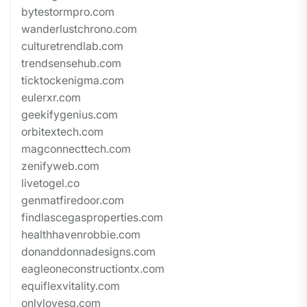
bytestormpro.com
wanderlustchrono.com
culturetrendlab.com
trendsensehub.com
ticktockenigma.com
eulerxr.com
geekifygenius.com
orbitextech.com
magconnecttech.com
zenifyweb.com
livetogel.co
genmatfiredoor.com
findlascegasproperties.com
healthhavenrobbie.com
donanddonnadesigns.com
eagleoneconstructiontx.com
equiflexvitality.com
onlylovesg.com