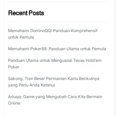
Recent Posts
Memahami DominoQQ: Panduan Komprehensif
untuk Pemula
Memahami Poker88: Panduan Utama untuk Pemula
Panduan Utama untuk Menguasai Texas Hold’em
Poker
Sakong: Tren Besar Permainan Kartu Berikutnya
yang Perlu Anda Ketahui
Aduqq: Game yang Mengubah Cara Kita Bermain
Online