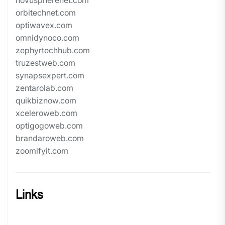
novuspherenet.com
orbitechnet.com
optiwavex.com
omnidynoco.com
zephyrtechhub.com
truzestweb.com
synapsexpert.com
zentarolab.com
quikbiznow.com
xceleroweb.com
optigogoweb.com
brandaroweb.com
zoomifyit.com
Links