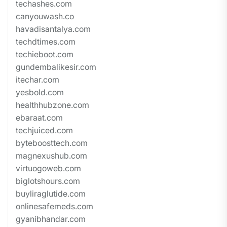
techashes.com
canyouwash.co
havadisantalya.com
techdtimes.com
techieboot.com
gundembalikesir.com
itechar.com
yesbold.com
healthhubzone.com
ebaraat.com
techjuiced.com
byteboosttech.com
magnexushub.com
virtuogoweb.com
biglotshours.com
buyliraglutide.com
onlinesafemeds.com
gyanibhandar.com