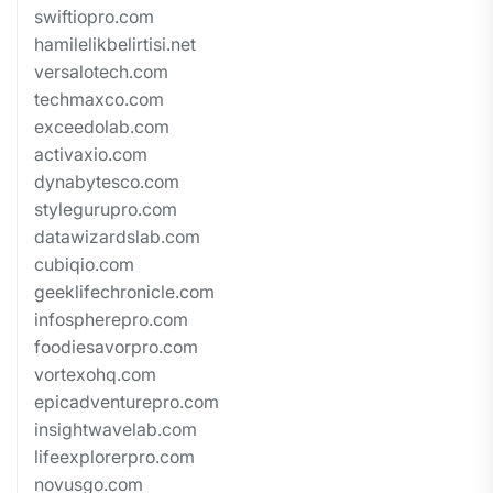
swiftiopro.com
hamilelikbelirtisi.net
versalotech.com
techmaxco.com
exceedolab.com
activaxio.com
dynabytesco.com
stylegurupro.com
datawizardslab.com
cubiqio.com
geeklifechronicle.com
infospherepro.com
foodiesavorpro.com
vortexohq.com
epicadventurepro.com
insightwavelab.com
lifeexplorerpro.com
novusgo.com