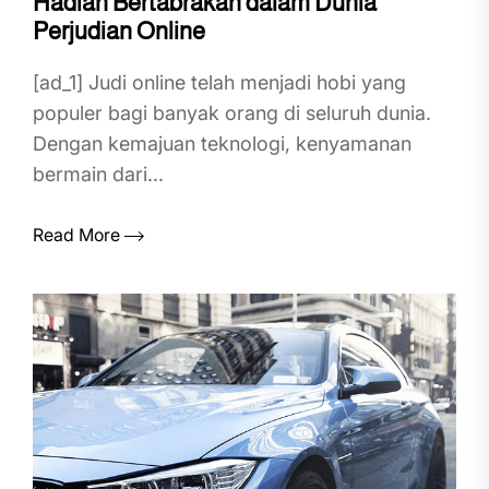
Hadiah Bertabrakan dalam Dunia
Perjudian Online
[ad_1] Judi online telah menjadi hobi yang
populer bagi banyak orang di seluruh dunia.
Dengan kemajuan teknologi, kenyamanan
bermain dari...
Read More