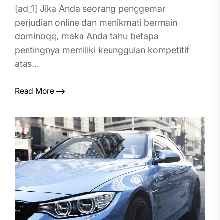
[ad_1] Jika Anda seorang penggemar
perjudian online dan menikmati bermain
dominoqq, maka Anda tahu betapa
pentingnya memiliki keunggulan kompetitif
atas...
Read More