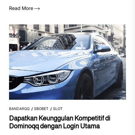
Read More
BANDARQQ
SBOBET
SLOT
Dapatkan Keunggulan Kompetitif di
Dominoqq dengan Login Utama