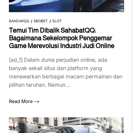
BANDARQQ
SBOBET
SLOT
Temui Tim Dibalik SahabatQQ:
Bagaimana Sekelompok Penggemar
Game Merevolusi Industri Judi Online
[ad_1] Dalam dunia perjudian online, ada
banyak sekali situs dan platform yang
menawarkan berbagai macam permainan dan
pilihan taruhan. Namun...
Read More