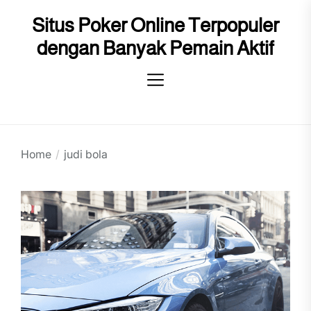
Skip
Situs Poker Online Terpopuler
to
the
dengan Banyak Pemain Aktif
content
Home
judi bola