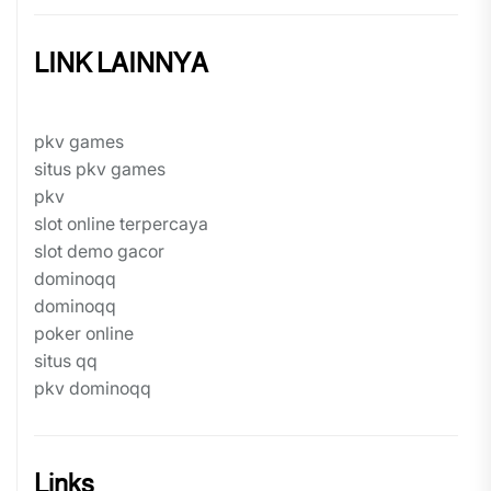
LINK LAINNYA
pkv games
situs pkv games
pkv
slot online terpercaya
slot demo gacor
dominoqq
dominoqq
poker online
situs qq
pkv dominoqq
Links