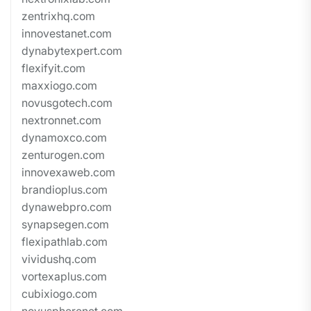
zentrixhq.com
innovestanet.com
dynabytexpert.com
flexifyit.com
maxxiogo.com
novusgotech.com
nextronnet.com
dynamoxco.com
zenturogen.com
innovexaweb.com
brandioplus.com
dynawebpro.com
synapsegen.com
flexipathlab.com
vividushq.com
vortexaplus.com
cubixiogo.com